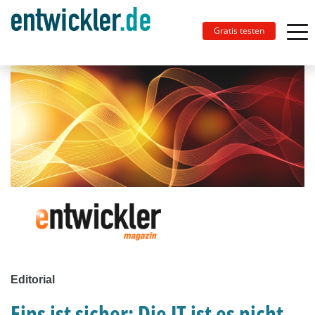
Gratis testen
Editorial
Eins ist sicher: Die IT ist es nicht.