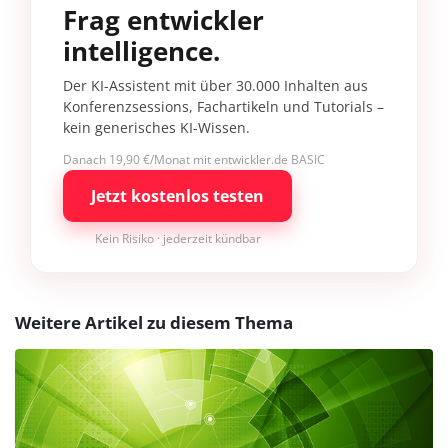
Frag entwickler
intelligence.
Der KI-Assistent mit über 30.000 Inhalten aus
Konferenzsessions, Fachartikeln und Tutorials –
kein generisches KI-Wissen.
Danach 19,90 €/Monat mit entwickler.de BASIC
Jetzt kostenlos testen
Kein Risiko · jederzeit kündbar
Weitere Artikel zu diesem Thema