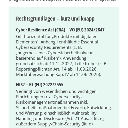
Rechtsgrundlagen – kurz und knapp
Cyber Resilience Act (CRA) – VO (EU) 2024/2847
Gilt horizontal für „Produkte mit digitalen
Elementen“. Anhang I enthält die Essential
Cybersecurity Requirements (z. B.
„angemessenes Cybersicherheitsniveau
basierend auf Risiken“). Anwendung
grundsätzlich ab 11.12.2027, Teile früher (z. B.
Reportingpflichten Art. 14 ab 11.09.2026,
Marktüberwachung Kap. IV ab 11.06.2026).
NIS2 – RL (EU) 2022/2555
Verlangt von wesentlichen und wichtigen
Einrichtungen u. a. Cybersecurity-
Risikomanagementmaßnahmen inkl.
Sicherheitsmaßnahmen bei Erwerb, Entwicklung
und Wartung, einschließlich Vulnerability
Handling und Disclosure (Art. 21 Abs. 2 lit. e);
außerdem Supply-Chain-Security (lit. d).