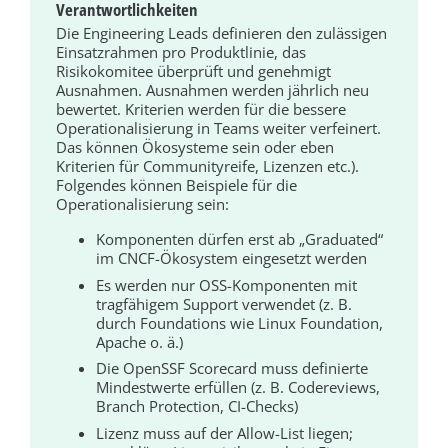
Verantwortlichkeiten
Die Engineering Leads definieren den zulässigen
Einsatzrahmen pro Produktlinie, das
Risikokomitee überprüft und genehmigt
Ausnahmen. Ausnahmen werden jährlich neu
bewertet. Kriterien werden für die bessere
Operationalisierung in Teams weiter verfeinert.
Das können Ökosysteme sein oder eben
Kriterien für Communityreife, Lizenzen etc.).
Folgendes können Beispiele für die
Operationalisierung sein:
Komponenten dürfen erst ab „Graduated“
im CNCF-Ökosystem eingesetzt werden
Es werden nur OSS-Komponenten mit
tragfähigem Support verwendet (z. B.
durch Foundations wie Linux Foundation,
Apache o. ä.)
Die OpenSSF Scorecard muss definierte
Mindestwerte erfüllen (z. B. Codereviews,
Branch Protection, CI-Checks)
Lizenz muss auf der Allow-List liegen;