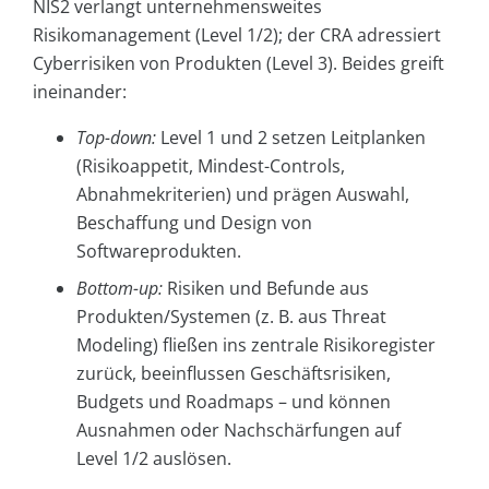
NIS2 verlangt unternehmensweites
Risikomanagement (Level 1/2); der CRA adressiert
Cyberrisiken von Produkten (Level 3). Beides greift
ineinander:
Top-down:
Level 1 und 2 setzen Leitplanken
(Risikoappetit, Mindest-Controls,
Abnahmekriterien) und prägen Auswahl,
Beschaffung und Design von
Softwareprodukten.
Bottom-up:
Risiken und Befunde aus
Produkten/Systemen (z. B. aus Threat
Modeling) fließen ins zentrale Risikoregister
zurück, beeinflussen Geschäftsrisiken,
Budgets und Roadmaps – und können
Ausnahmen oder Nachschärfungen auf
Level 1/2 auslösen.