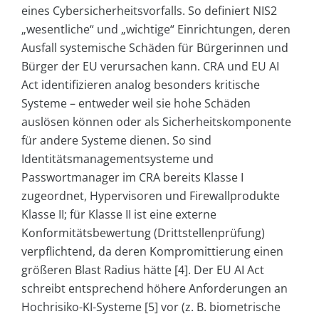
eines Cybersicherheitsvorfalls. So definiert NIS2
„wesentliche“ und „wichtige“ Einrichtungen, deren
Ausfall systemische Schäden für Bürgerinnen und
Bürger der EU verursachen kann. CRA und EU AI
Act identifizieren analog besonders kritische
Systeme – entweder weil sie hohe Schäden
auslösen können oder als Sicherheitskomponente
für andere Systeme dienen. So sind
Identitätsmanagementsysteme und
Passwortmanager im CRA bereits Klasse I
zugeordnet, Hypervisoren und Firewallprodukte
Klasse II; für Klasse II ist eine externe
Konformitätsbewertung (Drittstellenprüfung)
verpflichtend, da deren Kompromittierung einen
größeren Blast Radius hätte [4]. Der EU AI Act
schreibt entsprechend höhere Anforderungen an
Hochrisiko-KI-Systeme [5] vor (z. B. biometrische