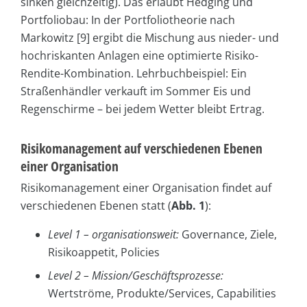
sinken gleichzeitig). Das erlaubt Hedging und
Portfoliobau: In der Portfoliotheorie nach
Markowitz [9] ergibt die Mischung aus nieder- und
hochriskanten Anlagen eine optimierte Risiko-
Rendite-Kombination. Lehrbuchbeispiel: Ein
Straßenhändler verkauft im Sommer Eis und
Regenschirme – bei jedem Wetter bleibt Ertrag.
Risikomanagement auf verschiedenen Ebenen
einer Organisation
Risikomanagement einer Organisation findet auf
verschiedenen Ebenen statt (
Abb. 1
):
Level 1 – organisationsweit:
Governance, Ziele,
Risikoappetit, Policies
Level 2 – Mission/Geschäftsprozesse:
Wertströme, Produkte/Services, Capabilities