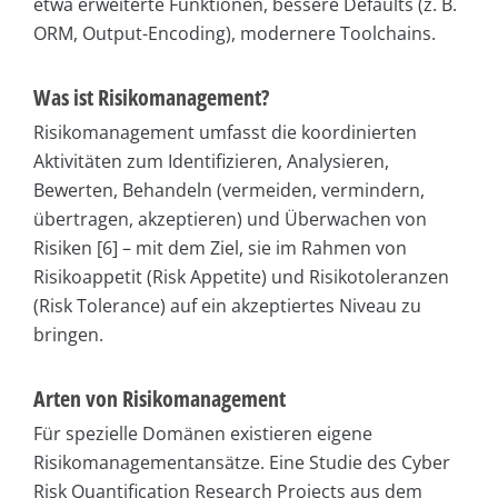
etwa erweiterte Funktionen, bessere Defaults (z. B.
ORM, Output-Encoding), modernere Toolchains.
Was ist Risikomanagement?
Risikomanagement umfasst die koordinierten
Aktivitäten zum Identifizieren, Analysieren,
Bewerten, Behandeln (vermeiden, vermindern,
übertragen, akzeptieren) und Überwachen von
Risiken [6] – mit dem Ziel, sie im Rahmen von
Risikoappetit (Risk Appetite) und Risikotoleranzen
(Risk Tolerance) auf ein akzeptiertes Niveau zu
bringen.
Arten von Risikomanagement
Für spezielle Domänen existieren eigene
Risikomanagementansätze. Eine Studie des Cyber
Risk Quantification Research Projects aus dem