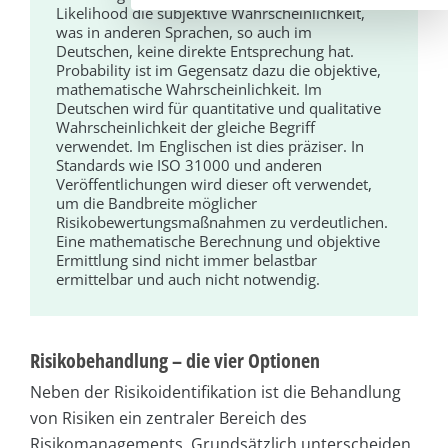
Likelihood die subjektive Wahrscheinlichkeit,
was in anderen Sprachen, so auch im
Deutschen, keine direkte Entsprechung hat.
Probability ist im Gegensatz dazu die objektive,
mathematische Wahrscheinlichkeit. Im
Deutschen wird für quantitative und qualitative
Wahrscheinlichkeit der gleiche Begriff
verwendet. Im Englischen ist dies präziser. In
Standards wie ISO 31000 und anderen
Veröffentlichungen wird dieser oft verwendet,
um die Bandbreite möglicher
Risikobewertungsmaßnahmen zu verdeutlichen.
Eine mathematische Berechnung und objektive
Ermittlung sind nicht immer belastbar
ermittelbar und auch nicht notwendig.
Risikobehandlung – die vier Optionen
Neben der Risikoidentifikation ist die Behandlung
von Risiken ein zentraler Bereich des
Risikomanagements. Grundsätzlich unterscheiden