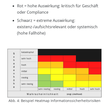
Rot = hohe Auswirkung: kritisch für Geschäft
oder Compliance
Schwarz = extreme Auswirkung:
existenz-/aufsichtsrelevant oder systemisch
(hohe Fallhöhe)
Abb. 4: Beispiel Heatmap Informationssicherheitsrisiken