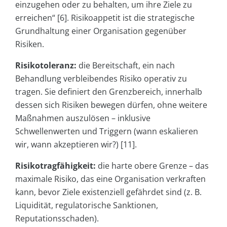
einzugehen oder zu behalten, um ihre Ziele zu
erreichen“ [6]. Risikoappetit ist die strategische
Grundhaltung einer Organisation gegenüber
Risiken.
Risikotoleranz:
die Bereitschaft, ein nach
Behandlung verbleibendes Risiko operativ zu
tragen. Sie definiert den Grenzbereich, innerhalb
dessen sich Risiken bewegen dürfen, ohne weitere
Maßnahmen auszulösen – inklusive
Schwellenwerten und Triggern (wann eskalieren
wir, wann akzeptieren wir?) [11].
Risikotragfähigkeit:
die harte obere Grenze – das
maximale Risiko, das eine Organisation verkraften
kann, bevor Ziele existenziell gefährdet sind (z. B.
Liquidität, regulatorische Sanktionen,
Reputationsschaden).