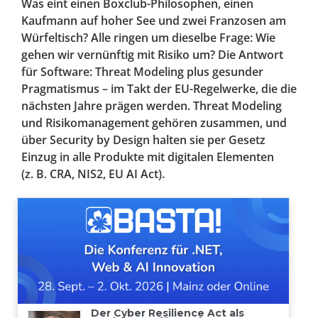
Was eint einen Boxclub-Philosophen, einen
Kaufmann auf hoher See und zwei Franzosen am
Würfeltisch? Alle ringen um dieselbe Frage: Wie
gehen wir vernünftig mit Risiko um? Die Antwort
für Software: Threat Modeling plus gesunder
Pragmatismus – im Takt der EU-Regelwerke, die die
nächsten Jahre prägen werden. Threat Modeling
und Risikomanagement gehören zusammen, und
über Security by Design halten sie per Gesetz
Einzug in alle Produkte mit digitalen Elementen
(z. B. CRA, NIS2, EU AI Act).