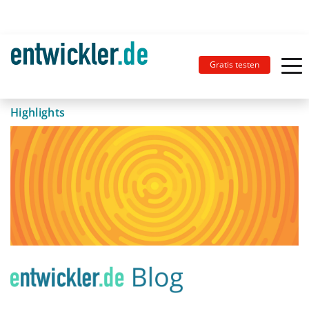
Gratis testen
Highlights