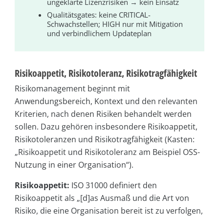
ungeklärte Lizenzrisiken → kein Einsatz
Qualitätsgates: keine CRITICAL-
Schwachstellen; HIGH nur mit Mitigation
und verbindlichem Updateplan
Risikoappetit, Risikotoleranz, Risikotragfähigkeit
Risikomanagement beginnt mit
Anwendungsbereich, Kontext und den relevanten
Kriterien, nach denen Risiken behandelt werden
sollen. Dazu gehören insbesondere Risikoappetit,
Risikotoleranzen und Risikotragfähigkeit (Kasten:
„Risikoappetit und Risikotoleranz am Beispiel OSS-
Nutzung in einer Organisation“).
Risikoappetit:
ISO 31000 definiert den
Risikoappetit als „[d]as Ausmaß und die Art von
Risiko, die eine Organisation bereit ist zu verfolgen,