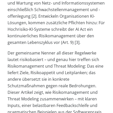
und Wartung von Netz- und Informationssystemen
einschließlich Schwachstellenmanagement und -
offenlegung [2]. Entwickeln Organisationen KI-
Lösungen, kommen zusätzliche Pflichten hinzu: Für
Hochrisiko-KI-Systeme schreibt der AI Act ein
kontinuierliches Risikomanagement über den
gesamten Lebenszyklus vor (Art. 9) [3].
Der gemeinsame Nenner all dieser Regelwerke
lautet risikobasiert – und genau hier treffen sich
Risikomanagement und Threat Modeling: Das eine
liefert Ziele, Risikoappetit und Leitplanken; das
andere übersetzt sie in konkrete
Schutzmaßnahmen gegen reale Bedrohungen.
Dieser Artikel zeigt, wie Risikomanagement und
Threat Modeling zusammenwirken – mit klaren
Inputs, einer belastbaren Feedbackschleife und
pragmatischen Beispielen aus der Softwarepraxis.