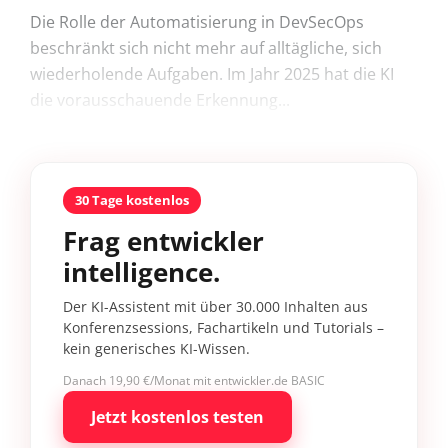
Die Rolle der Automatisierung in DevSecOps
beschränkt sich nicht mehr auf alltägliche, sich
wiederholende Aufgaben. Im Jahr 2025 hat die KI
die vorausschauende Erkennung...
30 Tage kostenlos
Frag entwickler
intelligence.
Der KI-Assistent mit über 30.000 Inhalten aus
Konferenzsessions, Fachartikeln und Tutorials –
kein generisches KI-Wissen.
Danach 19,90 €/Monat mit entwickler.de BASIC
Jetzt kostenlos testen