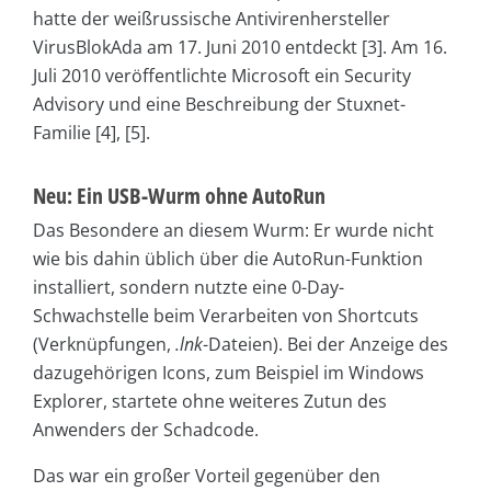
hatte der weißrussische Antivirenhersteller
VirusBlokAda am 17. Juni 2010 entdeckt [3]. Am 16.
Juli 2010 veröffentlichte Microsoft ein Security
Advisory und eine Beschreibung der Stuxnet-
Familie [4], [5].
Neu: Ein USB-Wurm ohne AutoRun
Das Besondere an diesem Wurm: Er wurde nicht
wie bis dahin üblich über die AutoRun-Funktion
installiert, sondern nutzte eine 0-Day-
Schwachstelle beim Verarbeiten von Shortcuts
(Verknüpfungen,
.lnk
-Dateien). Bei der Anzeige des
dazugehörigen Icons, zum Beispiel im Windows
Explorer, startete ohne weiteres Zutun des
Anwenders der Schadcode.
Das war ein großer Vorteil gegenüber den