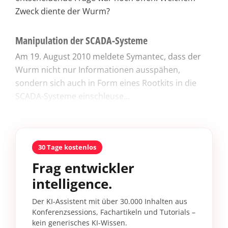
Zweck diente der Wurm?
Manipulation der SCADA-Systeme
Am 19. August 2010 meldete Symantec, dass der
Wurm nicht nur Informationen ausspähen,
sondern sich auch in Form eines Rootkits in die
SCADA-Systeme einschleuse...
30 Tage kostenlos
Frag entwickler
intelligence.
Der KI-Assistent mit über 30.000 Inhalten aus
Konferenzsessions, Fachartikeln und Tutorials –
kein generisches KI-Wissen.