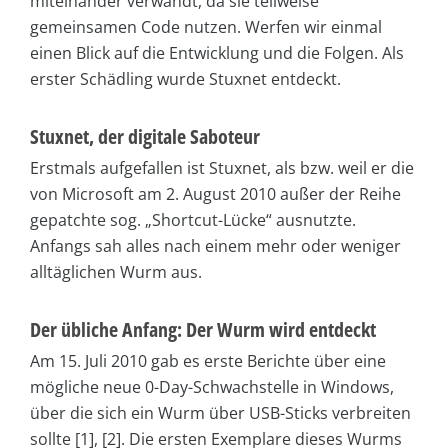
miteinander verwandt, da sie teilweise
gemeinsamen Code nutzen. Werfen wir einmal
einen Blick auf die Entwicklung und die Folgen. Als
erster Schädling wurde Stuxnet entdeckt.
Stuxnet, der digitale Saboteur
Erstmals aufgefallen ist Stuxnet, als bzw. weil er die
von Microsoft am 2. August 2010 außer der Reihe
gepatchte sog. „Shortcut-Lücke“ ausnutzte.
Anfangs sah alles nach einem mehr oder weniger
alltäglichen Wurm aus.
Der übliche Anfang: Der Wurm wird entdeckt
Am 15. Juli 2010 gab es erste Berichte über eine
mögliche neue 0-Day-Schwachstelle in Windows,
über die sich ein Wurm über USB-Sticks verbreiten
sollte [1], [2]. Die ersten Exemplare dieses Wurms