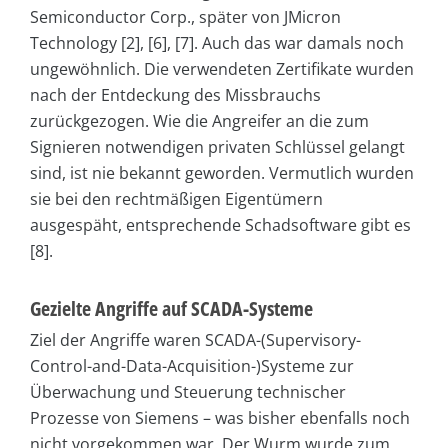
Semiconductor Corp., später von JMicron
Technology [2], [6], [7]. Auch das war damals noch
ungewöhnlich. Die verwendeten Zertifikate wurden
nach der Entdeckung des Missbrauchs
zurückgezogen. Wie die Angreifer an die zum
Signieren notwendigen privaten Schlüssel gelangt
sind, ist nie bekannt geworden. Vermutlich wurden
sie bei den rechtmäßigen Eigentümern
ausgespäht, entsprechende Schadsoftware gibt es
[8].
Gezielte Angriffe auf SCADA-Systeme
Ziel der Angriffe waren SCADA-(Supervisory-
Control-and-Data-Acquisition-)Systeme zur
Überwachung und Steuerung technischer
Prozesse von Siemens – was bisher ebenfalls noch
nicht vorgekommen war. Der Wurm wurde zum