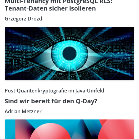
Multi-Tenancy mit PostgreSQL RLS:
Tenant-Daten sicher isolieren
Grzegorz Drozd
Post-Quantenkryptografie im Java-Umfeld
Sind wir bereit für den Q-Day?
Adrian Metzner