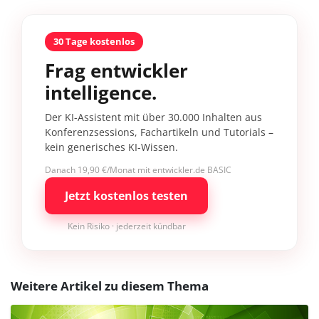
30 Tage kostenlos
Frag entwickler
intelligence.
Der KI-Assistent mit über 30.000 Inhalten aus
Konferenzsessions, Fachartikeln und Tutorials –
kein generisches KI-Wissen.
Danach 19,90 €/Monat mit entwickler.de BASIC
Jetzt kostenlos testen
Kein Risiko · jederzeit kündbar
Weitere Artikel zu diesem Thema