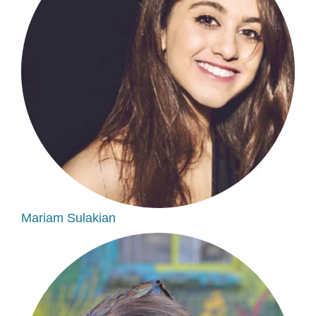
Mariam Sulakian