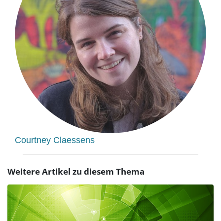
Courtney Claessens
Weitere Artikel zu diesem Thema