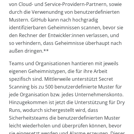
von Cloud- und Service-Providern-Partnern, sowie
durch die Verwenundng von benutzerdefinierten
Mustern. GitHub kann nach hochgradig
identifizierbaren Geheimnissen scannen, bevor sie
den Rechner der Entwickler:innen verlassen, und
so verhindern, dass Geheimnisse überhaupt nach
außen dringen.**
Teams und Organisationen hantieren mit jeweils
eigenen Geheimnistypen, die für ihre Arbeit
spezifisch sind. Mittlerweile unterstützt Secret
Scanning bis zu 500 benutzerdefinierte Muster für
jede Organisation bzw. jedes Unternehmenskonto.
Hinzugekommen ist jetzt die Unterstützung für Dry
Runs, wodurch sichergestellt wird, dass
Sicherheitsteams die benutzerdefinierten Muster
leicht wiederholen und überprüfen können, bevor
sie eingesetzt werden und Alarme erzeugen. Dieser