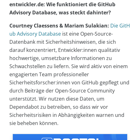
entwickler.de: Wie funktioniert die GitHub
Advisory Database, was steckt dahinter?
Courtney Claessens & Mariam Sulakian:
Die GitH
ub Advisory Database
ist eine Open-Source-
Datenbank mit Sicherheitshinweisen, die sich
darauf konzentriert, Entwickler:innen qualitativ
hochwertige, umsetzbare Informationen zu
Schwachstellen zu liefern. Sie wird aktiv von einem
engagierten Team professioneller
Sicherheitsforscher:innen von GitHub gepflegt und
durch Beiträge der Open-Source Community
unterstützt. Wir nutzen diese Daten, um
Dependabot zu betreiben, so dass wir vor
Sicherheitsrisiken in Abhängigkeiten warnen und
sie beheben können.