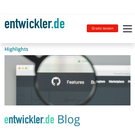
Gratis testen
Highlights