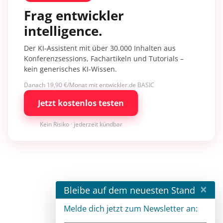
Frag entwickler
intelligence.
Der KI-Assistent mit über 30.000 Inhalten aus
Konferenzsessions, Fachartikeln und Tutorials –
kein generisches KI-Wissen.
Danach 19,90 €/Monat mit entwickler.de BASIC
Jetzt kostenlos testen
Kein Risiko · jederzeit kündbar
×
Bleibe auf dem neuesten Stand
Melde dich jetzt zum Newsletter an: