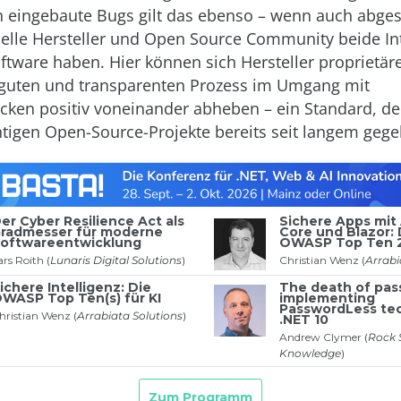
h eingebaute Bugs gilt das ebenso – wenn auch abge
lle Hersteller und Open Source Community beide In
oftware haben. Hier können sich Hersteller proprietär
 guten und transparenten Prozess im Umgang mit
ücken positiv voneinander abheben – ein Standard, der
tigen Open-Source-Projekte bereits seit langem gege