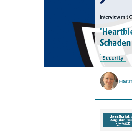
Interview mit 
'Heartbl
Schaden 
Security
Hartm