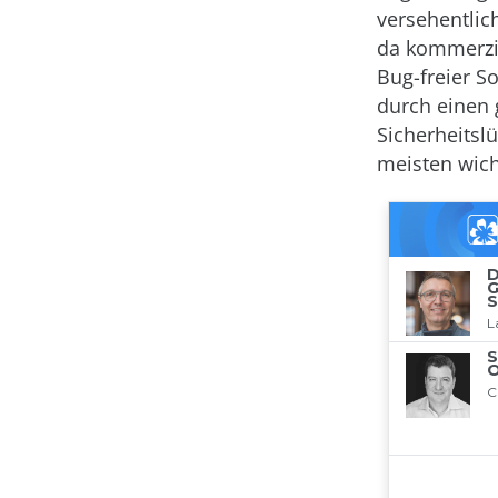
versehentlic
da kommerzie
Bug-freier S
durch einen
Sicherheitsl
meisten wich