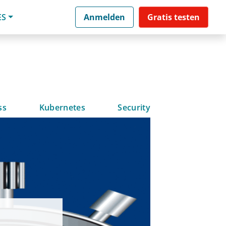
ES
Anmelden
Gratis testen
ss
Kubernetes
Security