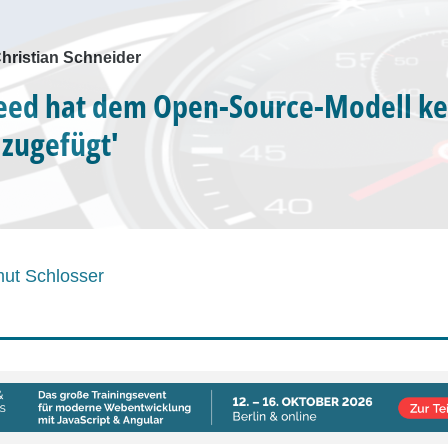
Christian Schneider
eed hat dem Open-Source-Modell k
zugefügt'
ut Schlosser