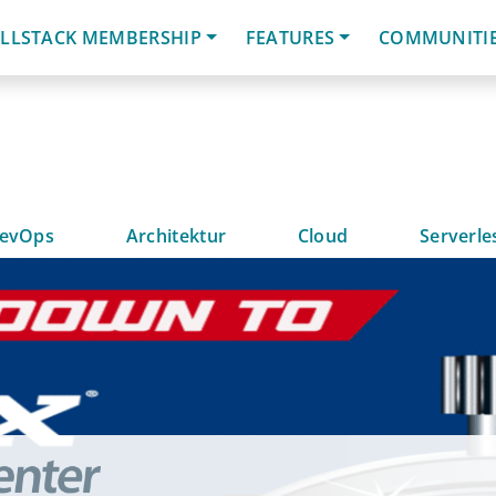
LLSTACK MEMBERSHIP
FEATURES
COMMUNITI
evOps
Architektur
Cloud
Serverle