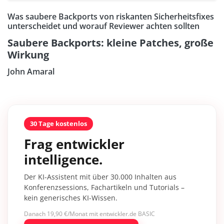
Was saubere Backports von riskanten Sicherheitsfixes
unterscheidet und worauf Reviewer achten sollten
Saubere Backports: kleine Patches, große
Wirkung
John Amaral
30 Tage kostenlos
Frag entwickler
intelligence.
Der KI-Assistent mit über 30.000 Inhalten aus
Konferenzsessions, Fachartikeln und Tutorials –
kein generisches KI-Wissen.
Danach 19,90 €/Monat mit entwickler.de BASIC