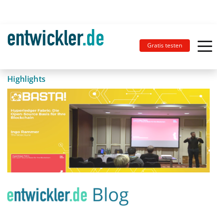
Gratis testen
Highlights