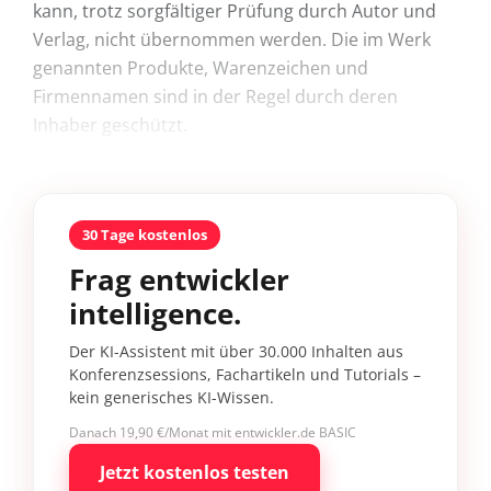
kann, trotz sorgfältiger Prüfung durch Autor und
Verlag, nicht übernommen werden. Die im Werk
genannten Produkte, Warenzeichen und
Firmennamen sind in der Regel durch deren
Inhaber geschützt.
30 Tage kostenlos
Frag entwickler
intelligence.
Der KI-Assistent mit über 30.000 Inhalten aus
Konferenzsessions, Fachartikeln und Tutorials –
kein generisches KI-Wissen.
Danach 19,90 €/Monat mit entwickler.de BASIC
Jetzt kostenlos testen