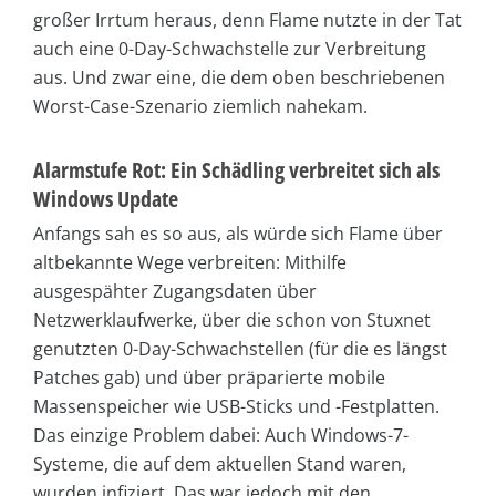
großer Irrtum heraus, denn Flame nutzte in der Tat
auch eine 0-Day-Schwachstelle zur Verbreitung
aus. Und zwar eine, die dem oben beschriebenen
Worst-Case-Szenario ziemlich nahekam.
Alarmstufe Rot: Ein Schädling verbreitet sich als
Windows Update
Anfangs sah es so aus, als würde sich Flame über
altbekannte Wege verbreiten: Mithilfe
ausgespähter Zugangsdaten über
Netzwerklaufwerke, über die schon von Stuxnet
genutzten 0-Day-Schwachstellen (für die es längst
Patches gab) und über präparierte mobile
Massenspeicher wie USB-Sticks und -Festplatten.
Das einzige Problem dabei: Auch Windows-7-
Systeme, die auf dem aktuellen Stand waren,
wurden infiziert. Das war jedoch mit den