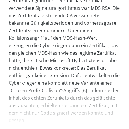
Zertifikat angefordert. Der für das Zertifikat
verwendete Signaturalgorithmus war MD5 RSA. Die
das Zertifikat ausstellende CA verwendete
bekannte Gültigkeitsperioden und vorhersagbare
Zertifikatsseriennummern. Über einen
Kollisionsangriff auf den MD5-Hash-Wert
erzeugten die Cyberkrieger dann ein Zertifikat, das
den gleichen MD5-Hash wie das legitime Zertifikat
hatte, die kritische Microsoft Hydra Extension aber
nicht enthielt. Etwas konkreter: Das Zertifikat
enthielt gar keine Extension. Dafür entwickelten die
Cyberkrieger eine komplett neue Variante eines
„Chosen Prefix Collision“-Angriffs [6]. Indem sie den
Inhalt des echten Zertifikats durch das gefälschte
austauschten, erhielten sie dann ein Zertifikat, mit
dem nicht nur Code signiert werden konnte und
dessen...