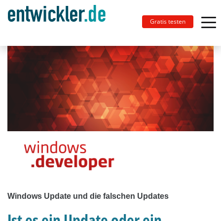
Gratis testen
Windows Update und die falschen Updates
Ist es ein Update oder ein