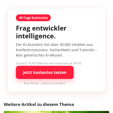
30 Tage kostenlos
Frag entwickler
intelligence.
Der KI-Assistent mit über 30.000 Inhalten aus
Konferenzsessions, Fachartikeln und Tutorials –
kein generisches KI-Wissen.
Danach 19,90 €/Monat mit entwickler.de BASIC
Jetzt kostenlos testen
Kein Risiko · jederzeit kündbar
Weitere Artikel zu diesem Thema