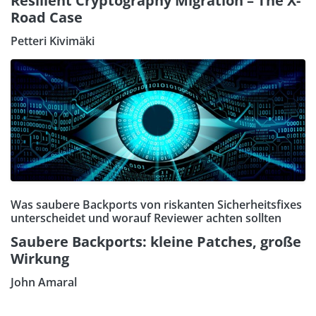
Resilient Cryptography Migration – The X-
Road Case
Petteri Kivimäki
Was saubere Backports von riskanten Sicherheitsfixes
unterscheidet und worauf Reviewer achten sollten
Saubere Backports: kleine Patches, große
Wirkung
John Amaral