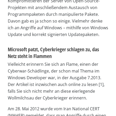
Kompromittieren der Server von Open-Source-
Projekten mit anschließendem Austausch von
Programmpaketen durch manipulierte Pakete.
Davon gab es ja schon so einige. Vielmehr denke
ich an Angriffe auf Windows – mithilfe von Windows
Update und korrekt signierten Updatepaketen.
Microsoft patzt, Cyberkrieger schlagen zu, das
Netz steht in Flammen
Vielleicht erinnern Sie sich an Flame, einen der
Cyberwar-Schädlinge, der schon mal Thema im
Windows Developer war, in der Ausgabe 7.2013.
Der Artikel ist inzwischen auch online zu lesen [1],
falls Sie sich nicht mehr an diese eierlegende
Wollmilchsau der Cyberkrieger erinnern.
Am 28. Mai 2012 wurde vom Iran National CERT
(MAHER) gemeldet, dass man Angriffe durch einen