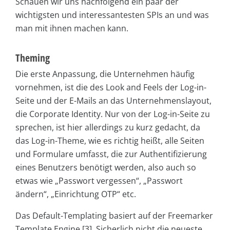
Schauen wir uns nachfolgend ein paar der
wichtigsten und interessantesten SPIs an und was
man mit ihnen machen kann.
Theming
Die erste Anpassung, die Unternehmen häufig
vornehmen, ist die des Look and Feels der Log-in-
Seite und der E-Mails an das Unternehmenslayout,
die Corporate Identity. Nur von der Log-in-Seite zu
sprechen, ist hier allerdings zu kurz gedacht, da
das Log-in-Theme, wie es richtig heißt, alle Seiten
und Formulare umfasst, die zur Authentifizierung
eines Benutzers benötigt werden, also auch so
etwas wie „Passwort vergessen“, „Passwort
ändern“, „Einrichtung OTP“ etc.
Das Default-Templating basiert auf der Freemarker
Template Engine [3]. Sicherlich nicht die neueste