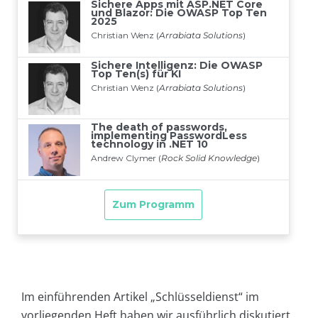
Im einführenden Artikel „Schlüsseldienst“ im
vorliegenden Heft haben wir ausführlich diskutiert,