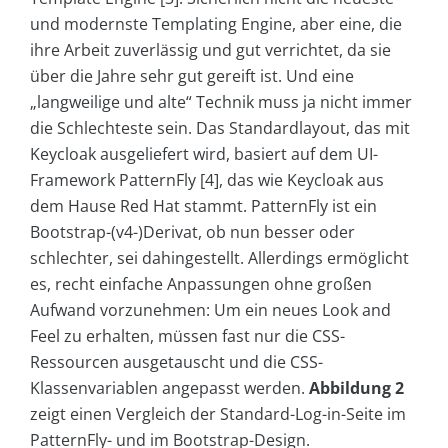
und modernste Templating Engine, aber eine, die
ihre Arbeit zuverlässig und gut verrichtet, da sie
über die Jahre sehr gut gereift ist. Und eine
„langweilige und alte“ Technik muss ja nicht immer
die Schlechteste sein. Das Standardlayout, das mit
Keycloak ausgeliefert wird, basiert auf dem UI-
Framework PatternFly [4], das wie Keycloak aus
dem Hause Red Hat stammt. PatternFly ist ein
Bootstrap-(v4-)Derivat, ob nun besser oder
schlechter, sei dahingestellt. Allerdings ermöglicht
es, recht einfache Anpassungen ohne großen
Aufwand vorzunehmen: Um ein neues Look and
Feel zu erhalten, müssen fast nur die CSS-
Ressourcen ausgetauscht und die CSS-
Klassenvariablen angepasst werden.
Abbildung 2
zeigt einen Vergleich der Standard-Log-in-Seite im
PatternFly- und im Bootstrap-Design.