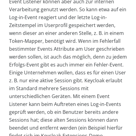
Event Listener können aber auch zur internen
Verarbeitung genutzt werden. So kann etwa auf ein
Log-in-Event reagiert und der letzte Log-in-
Zeitstempel im Userprofil gespeichert werden,
wenn dieser an einer anderen Stelle, z. B. in einem
Token-Mapper, benötigt wird. Wenn im Fehlerfall
bestimmter Events Attribute am User geschrieben
werden sollen, ist auch das möglich, denn zu jedem
Erfolgs-Event gibt es auch immer ein Fehler-Event.
Einige Unternehmen wollen, dass es für einen User
z. B. nur eine aktive Session gibt. Keycloak erlaubt
im Standard mehrere Sessions mit
unterschiedlichen Geräten. Mit einem Event
Listener kann beim Auftreten eines Log-in-Events
geprüft werden, ob ein Benutzer bereits andere
Sessions hat; diese alten Sessions können dann
beendet und entfernt werden (ein Beispiel hierfür
findet sich im Keycloak-Extensions-Demo-