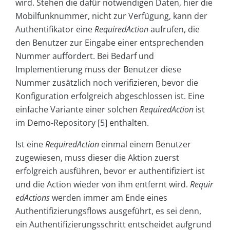
wird. Stehen die dafür notwendigen Daten, hier die
Mobilfunknummer, nicht zur Verfügung, kann der
Authentifikator eine
RequiredAction
aufrufen, die
den Benutzer zur Eingabe einer entsprechenden
Nummer auffordert. Bei Bedarf und
Implementierung muss der Benutzer diese
Nummer zusätzlich noch verifizieren, bevor die
Konfiguration erfolgreich abgeschlossen ist. Eine
einfache Variante einer solchen
RequiredAction
ist
im Demo-Repository [5] enthalten.
Ist eine
RequiredAction
einmal einem Benutzer
zugewiesen, muss dieser die Aktion zuerst
erfolgreich ausführen, bevor er authentifiziert ist
und die Action wieder von ihm entfernt wird.
Requir
edActions
werden immer am Ende eines
Authentifizierungsflows ausgeführt, es sei denn,
ein Authentifizierungsschritt entscheidet aufgrund