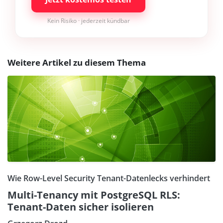
Kein Risiko · jederzeit kündbar
Weitere Artikel zu diesem Thema
Wie Row-Level Security Tenant-Datenlecks verhindert
Multi-Tenancy mit PostgreSQL RLS:
Tenant-Daten sicher isolieren