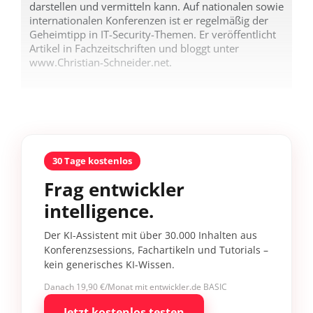
darstellen und vermitteln kann. Auf nationalen sowie
internationalen Konferenzen ist er regelmäßig der
Geheimtipp in IT-Security-Themen. Er veröffentlicht
Artikel in Fachzeitschriften und bloggt unter
www.Christian-Schneider.net.
30 Tage kostenlos
Frag entwickler
intelligence.
Der KI-Assistent mit über 30.000 Inhalten aus
Konferenzsessions, Fachartikeln und Tutorials –
kein generisches KI-Wissen.
Danach 19,90 €/Monat mit entwickler.de BASIC
Jetzt kostenlos testen