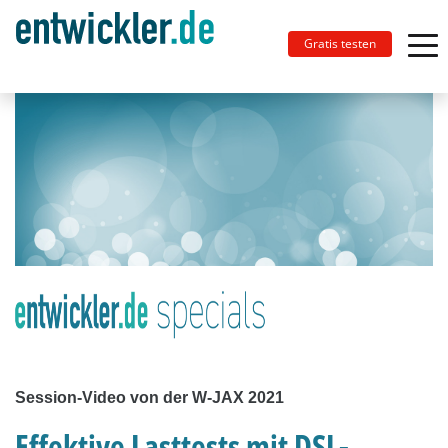
Gratis testen
Session-Video von der W-JAX 2021
Effektive Lasttests mit DSL-