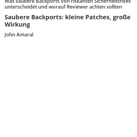
Was saubere Backports von riskanten Sicherheitsfixes
unterscheidet und worauf Reviewer achten sollten
Saubere Backports: kleine Patches, große
Wirkung
John Amaral