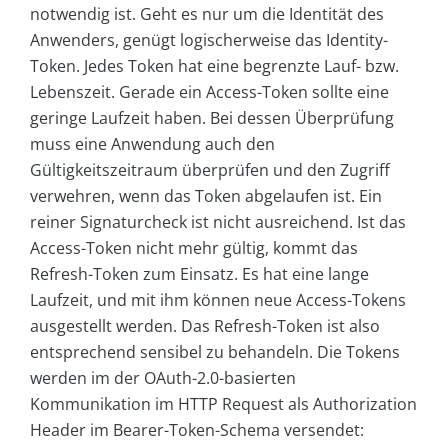
notwendig ist. Geht es nur um die Identität des
Anwenders, genügt logischerweise das Identity-
Token. Jedes Token hat eine begrenzte Lauf- bzw.
Lebenszeit. Gerade ein Access-Token sollte eine
geringe Laufzeit haben. Bei dessen Überprüfung
muss eine Anwendung auch den
Gültigkeitszeitraum überprüfen und den Zugriff
verwehren, wenn das Token abgelaufen ist. Ein
reiner Signaturcheck ist nicht ausreichend. Ist das
Access-Token nicht mehr gültig, kommt das
Refresh-Token zum Einsatz. Es hat eine lange
Laufzeit, und mit ihm können neue Access-Tokens
ausgestellt werden. Das Refresh-Token ist also
entsprechend sensibel zu behandeln. Die Tokens
werden im der OAuth-2.0-basierten
Kommunikation im HTTP Request als Authorization
Header im Bearer-Token-Schema versendet: