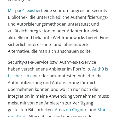
Mit pac4j existiert
eine sehr umfangreiche Security
Bibliothek, die unterschiedliche Authentifizierungs-
und Autorisierungsmethoden unterstützt und
zusätzlich Integrationen oder Adapter für viele
aktuelle und bekannte Webframeworks bietet. Eine
sicherlich interessante und lohnenswerte
Alternative, die man sich anschauen sollte.
Security-as-a-Service bzw. Auth*-as-a-Service
haben verschiedene Anbieter im Portfolio.
Auth0 is
t
sicherlich
einer der bekanntesten Anbieter, die
Authentifizierung und Autorisierung für mich
übernehmen können und wo ich nur noch die
Integration in meine Anwendung vornehmen muss;
meist mit von den Anbietern zur Verfügung
gestellten Bibliotheken.
Amazon Cognito
und
Stor
mpath als
Alternativen sind dem einen oder