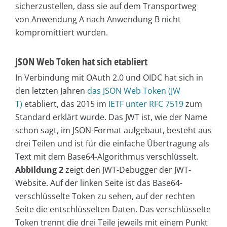
sicherzustellen, dass sie auf dem Transportweg
von Anwendung A nach Anwendung B nicht
kompromittiert wurden.
JSON Web Token hat sich etabliert
In Verbindung mit OAuth 2.0 und OIDC hat sich in
den letzten Jahren
das JSON Web Token (JW
T)
etabliert, das 2015 im
IETF unter RFC 7519
zum
Standard erklärt wurde. Das JWT ist, wie der Name
schon sagt, im JSON-Format aufgebaut, besteht aus
drei Teilen und ist für die einfache Übertragung als
Text mit dem Base64-Algorithmus verschlüsselt.
Abbildung 2
zeigt den JWT-Debugger der JWT-
Website. Auf der linken Seite ist das Base64-
verschlüsselte Token zu sehen, auf der rechten
Seite die entschlüsselten Daten. Das verschlüsselte
Token trennt die drei Teile jeweils mit einem Punkt