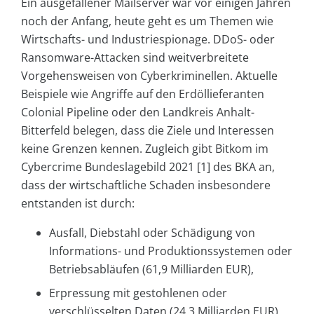
Ein ausgefallener Mailserver war vor einigen Jahren
noch der Anfang, heute geht es um Themen wie
Wirtschafts- und Industriespionage. DDoS- oder
Ransomware-Attacken sind weitverbreitete
Vorgehensweisen von Cyberkriminellen. Aktuelle
Beispiele wie Angriffe auf den Erdöllieferanten
Colonial Pipeline oder den Landkreis Anhalt-
Bitterfeld belegen, dass die Ziele und Interessen
keine Grenzen kennen. Zugleich gibt Bitkom im
Cybercrime Bundeslagebild 2021 [1] des BKA an,
dass der wirtschaftliche Schaden insbesondere
entstanden ist durch:
Ausfall, Diebstahl oder Schädigung von
Informations- und Produktionssystemen oder
Betriebsabläufen (61,9 Milliarden EUR),
Erpressung mit gestohlenen oder
verschlüsselten Daten (24,3 Milliarden EUR),