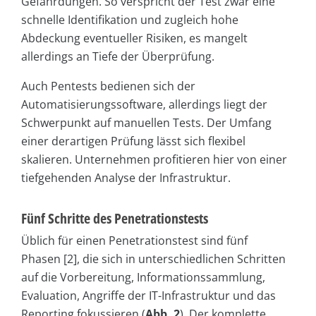
Gefährdungen. So verspricht der Test zwar eine
schnelle Identifikation und zugleich hohe
Abdeckung eventueller Risiken, es mangelt
allerdings an Tiefe der Überprüfung.
Auch Pentests bedienen sich der
Automatisierungssoftware, allerdings liegt der
Schwerpunkt auf manuellen Tests. Der Umfang
einer derartigen Prüfung lässt sich flexibel
skalieren. Unternehmen profitieren hier von einer
tiefgehenden Analyse der Infrastruktur.
Fünf Schritte des Penetrationstests
Üblich für einen Penetrationstest sind fünf
Phasen [2], die sich in unterschiedlichen Schritten
auf die Vorbereitung, Informationssammlung,
Evaluation, Angriffe der IT-Infrastruktur und das
Reporting fokussieren (
Abb. 2
). Der komplette