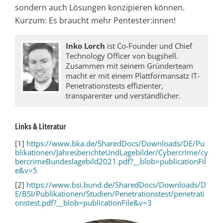
sondern auch Lösungen konzipieren können.
Kurzum: Es braucht mehr Pentester:innen!
Inko Lorch
ist Co-Founder und Chief
Technology Officer von bugshell.
Zusammen mit seinem Gründerteam
macht er mit einem Plattformansatz IT-
Penetrationstests effizienter,
transparenter und verständlicher.
Links & Literatur
[1]
https://www.bka.de/SharedDocs/Downloads/DE/Pu
blikationen/JahresberichteUndLagebilder/Cybercrime/cy
bercrimeBundeslagebild2021.pdf?__blob=publicationFil
e&v=5
[2]
https://www.bsi.bund.de/SharedDocs/Downloads/D
E/BSI/Publikationen/Studien/Penetrationstest/penetrati
onstest.pdf?__blob=publicationFile&v=3