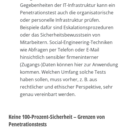
Gegebenheiten der IT-Infrastruktur kann ein
Penetrationstest auch die organisatorische
oder personelle Infrastruktur prüfen.
Beispiele dafür sind Eskalationsprozeduren
oder das Sicherheitsbewusstsein von
Mitarbeitern. Social-Engineering-Techniken
wie Abfragen per Telefon oder E-Mail
hinsichtlich sensibler firmeninterner
(Zugangs-)Daten können hier zur Anwendung
kommen. Welchen Umfang solche Tests
haben sollen, muss vorher, z. B. aus
rechtlicher und ethischer Perspektive, sehr
genau vereinbart werden.
Keine 100-Prozent-Sicherheit – Grenzen von
Penetrationstests