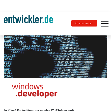
Gratis testen
In fünf Schritten zu mehr IT-Sicherheit