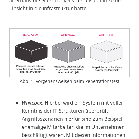
alternativ die eines Hackers, der bis dahin keine
Einsicht in die Infrastruktur hatte.
Abb. 1: Vorgehensweisen beim Penetrationstest
Whitebox:
Hierbei wird ein System mit voller
Kenntnis der IT-Strukturen überprüft.
Angriffsszenarien hierfür sind zum Beispiel
ehemalige Mitarbeiter, die im Unternehmen
beschäftigt waren. Mit diesen Informationen