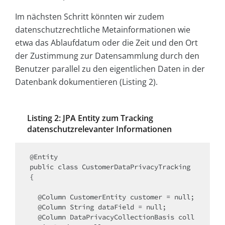
Im nächsten Schritt könnten wir zudem
datenschutzrechtliche Metainformationen wie
etwa das Ablaufdatum oder die Zeit und den Ort
der Zustimmung zur Datensammlung durch den
Benutzer parallel zu den eigentlichen Daten in der
Datenbank dokumentieren (Listing 2).
Listing 2: JPA Entity zum Tracking
datenschutzrelevanter Informationen
@Entity

public class CustomerDataPrivacyTracking 
{

  @Column CustomerEntity customer = null;

  @Column String dataField = null;

  @Column DataPrivacyCollectionBasis coll