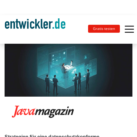
Gratis testen
Strategien für eine datenschutzkonforme