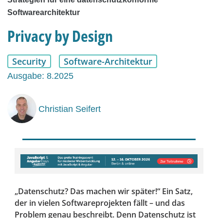
Softwarearchitektur
Privacy by Design
Security
Software-Architektur
Ausgabe: 8.2025
Christian Seifert
„Datenschutz? Das machen wir später!“ Ein Satz,
der in vielen Softwareprojekten fällt – und das
Problem genau beschreibt. Denn Datenschutz ist