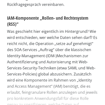
Rückfragegespräch vereinbaren.
IAM-Komponente „Rollen- und Rechte­system
(RSS)“
Was geschieht hier eigentlich im Hintergrund? Wie
wird entschieden, wer welche Daten sehen darf? Es
reicht nicht, die Operation „setze auf ge­nehmigt“
des SOA-Services „Auftrag“ über die klassischen
Identity-Management-(IDM-)Mechanismen zur
Authentifizierung und Autorisierung mit Web-
Services-Security-Techniken (etwa SAML und Web-
Services-Policies) global abzusichern. Zusätzlich
wird eine Komponente im Rahmen von „Identity
and Access Management“ (IAM) benötigt, die es
erlaubt, feingranulare Rollen anzulegen und jeweils
pro konkretem Anwendungsfall für diese Rolle
genau zu spezifizieren, welche Daten auf