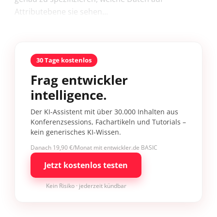
Attributebene sie sehen...
30 Tage kostenlos
Frag entwickler
intelligence.
Der KI-Assistent mit über 30.000 Inhalten aus
Konferenzsessions, Fachartikeln und Tutorials –
kein generisches KI-Wissen.
Danach 19,90 €/Monat mit entwickler.de BASIC
Jetzt kostenlos testen
Kein Risiko · jederzeit kündbar