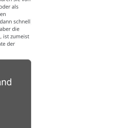
oder als
nen
 dann schnell
 aber die
 ist zumeist
te der