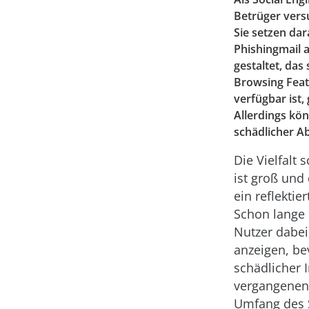
Betrüger vers
Sie setzen dar
Phishingmail 
gestaltet, das
Browsing Feat
verfügbar ist,
Allerdings kön
schädlicher Ab
Die Vielfalt 
ist groß und
ein reflektie
Schon lange 
Nutzer dabe
anzeigen, be
schädlicher 
vergangenen
Umfang des 