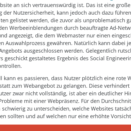
site an sich vertrauenswürdig ist. Das ist eine große
 der Nutzersicherheit, kann jedoch auch dazu führen
iten gelistet werden, die zuvor als unproblematisch ga
den Werbeeinblendungen durch beauftragte Ad-Netw
und angezeigt, die dem Webmaster nur einen eingesc
den Auswahlprozess gewähren. Natürlich kann dabei je
Angebots ausgeschlossen werden. Gelegentlich rutsc
s geschickt gestaltetes Ergebnis des Social Engineeri
ntrollen.
ll kann es passieren, dass Nutzer plötzlich eine rote
 statt zum Webangebot zu gelangen. Diese verhindert 
zer zwar nicht vollständig, ist aber ein deutlicher H
robleme mit einer Webpräsenz. Für den Durchschnitt
schwierig zu unterscheiden, welche Websites tatsäch
en sollten und auf welchen nur eine erhöhte Vorsicht