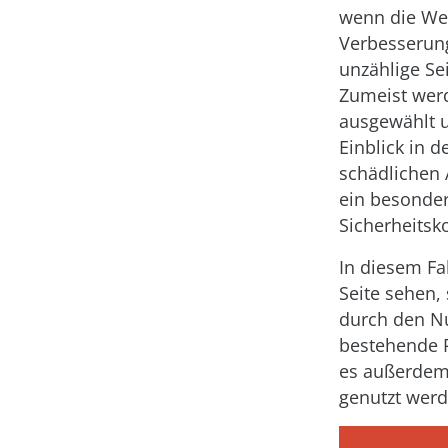
wenn die Web
Verbesserung
unzählige Se
Zumeist wer
ausgewählt 
Einblick in 
schädlichen 
ein besonder
Sicherheitsko
In diesem Fa
Seite sehen,
durch den Nut
bestehende P
es außerdem 
genutzt werd