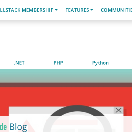
LLSTACK MEMBERSHIP
FEATURES
COMMUNITI
.NET
PHP
Python