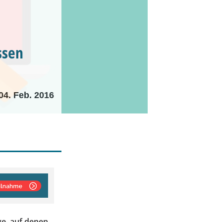
ssen
04. Feb. 2016
ge, auf denen