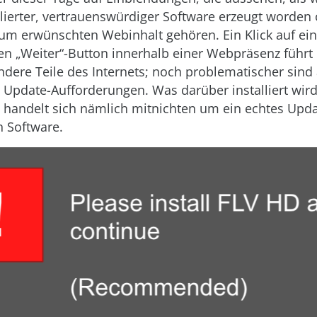
allierter, vertrauenswürdiger Software erzeugt worden 
um erwünschten Webinhalt gehören. Ein Klick auf ei
en „Weiter“-Button innerhalb einer Webpräsenz führt
andere Teile des Internets; noch problematischer sind
 Update-Aufforderungen. Was darüber installiert wird,
s handelt sich nämlich mitnichten um ein echtes Upda
 Software.