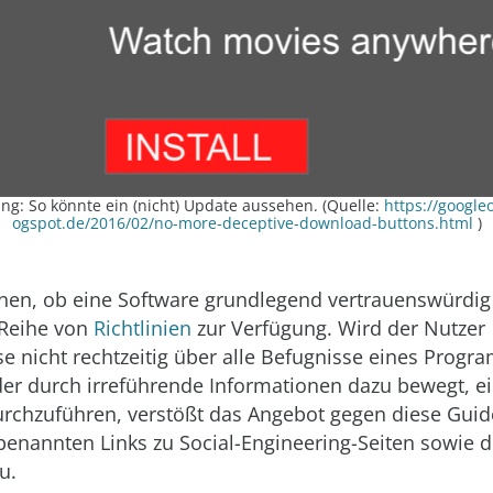
ing: So könnte ein (nicht) Update aussehen. (Quelle:
https://google
ogspot.de/2016/02/no-more-deceptive-download-buttons.html
)
en, ob eine Software grundlegend vertrauenswürdig is
 Reihe von
Richtlinien
zur Verfügung. Wird der Nutzer
se nicht rechtzeitig über alle Befugnisse eines Prog
der durch irreführende Informationen dazu bewegt, e
chzuführen, verstößt das Angebot gegen diese Guide
e benannten Links zu Social-Engineering-Seiten sowie 
u.