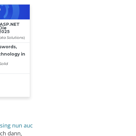
sing nun auc
ch dann,