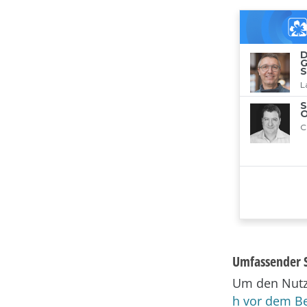
Umfassender S
Um den Nutze
h vor dem Be