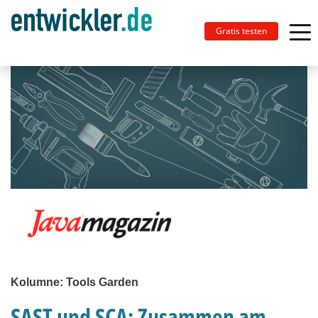
Gratis testen
Kolumne: Tools Garden
SAST und SCA: Zusammen am