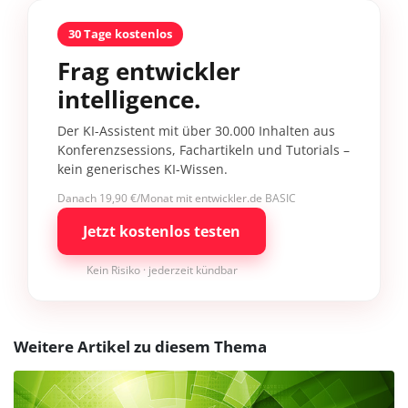
30 Tage kostenlos
Frag entwickler
intelligence.
Der KI-Assistent mit über 30.000 Inhalten aus
Konferenzsessions, Fachartikeln und Tutorials –
kein generisches KI-Wissen.
Danach 19,90 €/Monat mit entwickler.de BASIC
Jetzt kostenlos testen
Kein Risiko · jederzeit kündbar
Weitere Artikel zu diesem Thema