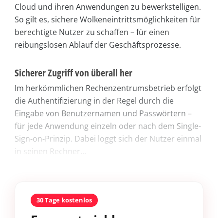
Cloud und ihren Anwendungen zu bewerkstelligen.
So gilt es, sichere Wolkeneintrittsmöglichkeiten für
berechtigte Nutzer zu schaffen – für einen
reibungslosen Ablauf der Geschäftsprozesse.
Sicherer Zugriff von überall her
Im herkömmlichen Rechenzentrumsbetrieb erfolgt
die Authentifizierung in der Regel durch die
Eingabe von Benutzernamen und Passwörtern –
für jede Anwendung einzeln oder nach dem Single-
Sign-on-Prinzip. Dabei loggt sich der Nutzer einmal
in seinen Rechner...
30 Tage kostenlos