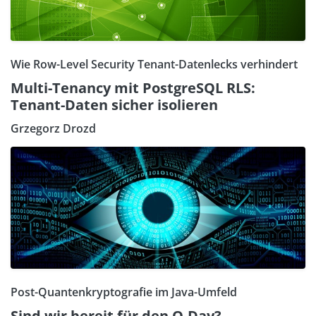
Wie Row-Level Security Tenant-Datenlecks verhindert
Multi-Tenancy mit PostgreSQL RLS:
Tenant-Daten sicher isolieren
Grzegorz Drozd
Post-Quantenkryptografie im Java-Umfeld
Sind wir bereit für den Q-Day?