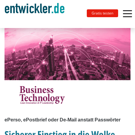
Gratis testen
ePerso, ePostbrief oder De-Mail anstatt Passwörter
Sicherer Einstieg in die Wolke