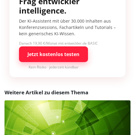
Frag entwickler
intelligence.
Der KI-Assistent mit über 30.000 Inhalten aus
Konferenzsessions, Fachartikeln und Tutorials –
kein generisches KI-Wissen.
Danach 19,90 €/Monat mit entwickler.de BASIC
Jetzt kostenlos testen
Kein Risiko · jederzeit kündbar
Weitere Artikel zu diesem Thema