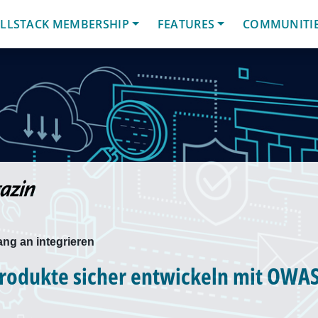
LLSTACK MEMBERSHIP
FEATURES
COMMUNITI
ang an integrieren
rodukte sicher entwickeln mit OW