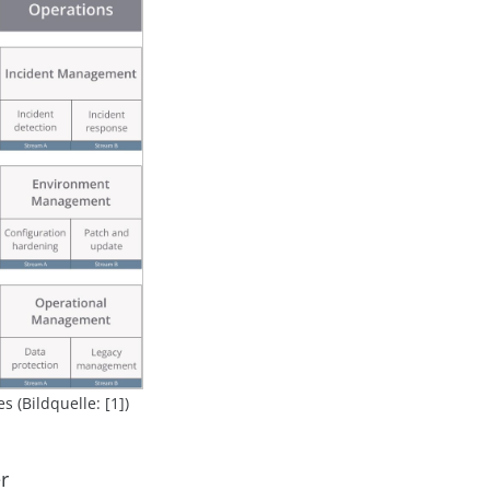
 (Bildquelle: [1])
r