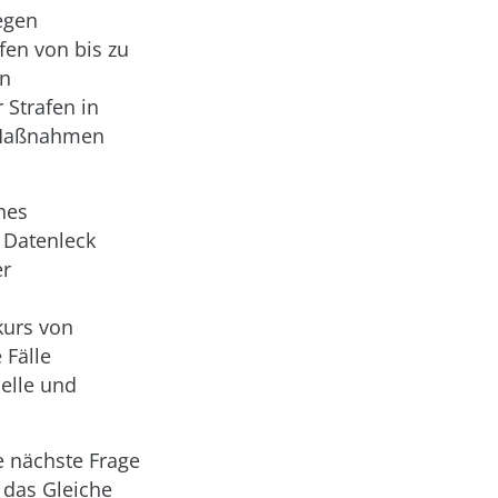
egen
fen von bis zu
on
 Strafen in
y-Maßnahmen
nes
 Datenleck
er
kurs von
 Fälle
ielle und
ie nächste Frage
t das Gleiche