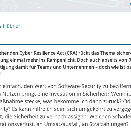
s Hübner
henden Cyber Resilience Act (CRA) rückt das Thema sicher
ung einmal mehr ins Rampenlicht. Doch auch abseits von R
ftigung damit für Teams und Unternehmen – doch wie ist 
?
nz einfach, den Wert von Software-Security zu beziffe
n Nutzen bringt eine Investition in Sicherheit? Wenn i
Maßnahme stecke, was bekomme ich dann zurück? Ode
rity? Es kann hilfreich sein, sich umgekehrt zu verge
, die Sicherheit zu vernachlässigen: Welchen Schaden
ationsverlust, an Umsatzausfall, an Strafzahlungen?