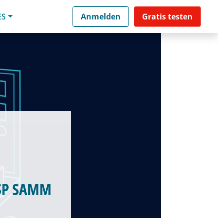
ES
Anmelden
Gratis testen
ASP SAMM