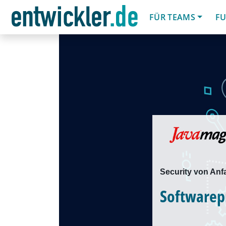
FÜR TEAMS
FU
Security von Anf
Softwarep