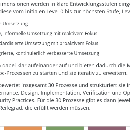
imensionen werden in klare Entwicklungsstufen einget
ese vom initialen Level 0 bis zur höchsten Stufe, Lev
e Umsetzung
e, informelle Umsetzung mit reaktivem Fokus
dardisierte Umsetzung mit proaktivem Fokus
rierte, kontinuierlich verbesserte Umsetzung
 dabei klar aufeinander auf und bieten dadurch die M
c-Prozessen zu starten und sie iterativ zu erweitern.
ertet insgesamt 30 Prozesse und strukturiert sie i
ernance, Design, Implementation, Verification und Op
curity Practices. Für die 30 Prozesse gibt es dann jewe
 Reifegrad, die erfüllt werden müssen.