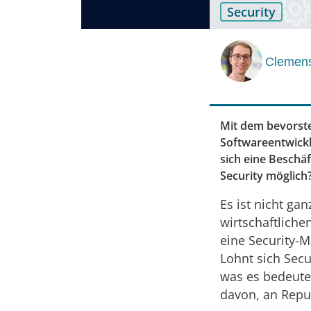
Security
Clemen
Mit dem bevorste
Softwareentwickl
sich eine Beschä
Security möglich
Es ist nicht ga
wirtschaftliche
eine Security-
Lohnt sich Secu
was es bedeutet
davon, an Reput