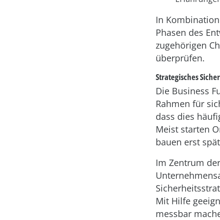
In Kombination
Phasen des Ent
zugehörigen Che
überprüfen.
Strategisches Sich
Die Business F
Rahmen für sich
dass dies häufi
Meist starten 
bauen erst spä
Im Zentrum der 
Unternehmensau
Sicherheitsstra
Mit Hilfe geei
messbar mache