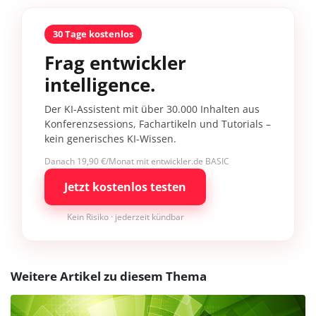
30 Tage kostenlos
Frag entwickler
intelligence.
Der KI-Assistent mit über 30.000 Inhalten aus
Konferenzsessions, Fachartikeln und Tutorials –
kein generisches KI-Wissen.
Danach 19,90 €/Monat mit entwickler.de BASIC
Jetzt kostenlos testen
Kein Risiko · jederzeit kündbar
Weitere Artikel zu diesem Thema