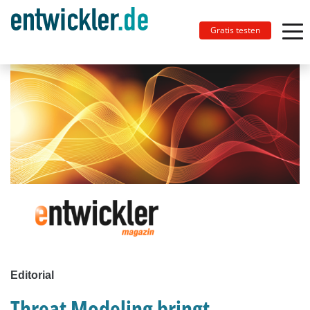
Gratis testen
Editorial
Threat Modeling bringt