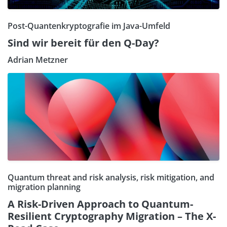
Post-Quantenkryptografie im Java-Umfeld
Sind wir bereit für den Q-Day?
Adrian Metzner
Quantum threat and risk analysis, risk mitigation, and
migration planning
A Risk-Driven Approach to Quantum-
Resilient Cryptography Migration – The X-