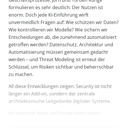
Geschäftsprozesse. Jörn und Torben Runge
formulieren es sehr deutlich: Der Nutzen ist
enorm. Doch jede KI-Einführung wirft
unvermeidlich Fragen auf: Wie schützen wir Daten?
Wie kontrollieren wir Modelle? Wie sichern wir
Entscheidungen ab, die zunehmend automatisiert
getroffen werden? Datenschutz, Architektur und
Automatisierung müssen gemeinsam gedacht
werden – und Threat Modeling ist erneut der
Schlüssel, um Risiken sichtbar und beherrschbar
zu machen.
All diese Entwicklungen zeigen: Security ist nicht
länger ein Add-on, sondern der zentrale
architektonische Leitgedanke digitaler Systeme.
Ich wünsche Ihnen viel Freude beim Lesen!