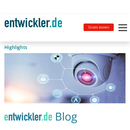
Gratis testen
Highlights