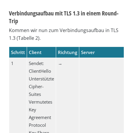
Verbindungsaufbau mit TLS 1.3 in einem Round-
Trip
Kommen wir nun zum Verbindungsaufbau in TLS
1.3 (Tabelle 2).
Schritt
Client
Richtung
Server
1
Sendet:
→
ClientHello
Unterstützte
Cipher-
Suites
Vermutetes
Key
Agreement
Protocol
Key Share