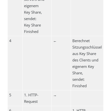
eigenem
Key Share,
sendet:
Key Share
Finished
4
←
Berechnet
Sitzungsschlüssel
aus Key Share
des Clients und
eigenem Key
Share,
sendet:
Finished
5
1. HTTP-
→
Request
6
←
1. HTTP-