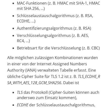
MAC-Funktionen (z. B. HMAC mit SHA-1, HMAC
mit SHA 256, …)
Schlüsselaustauschalgorithmus (z. B. RSA,
ECDHE, …)
Authentifizierungsalgorithmus (z. B. RSA)
Verschlüsselungsalgorithmus (z. B. AES,
RC4, …)
Betriebsart für die Verschlüsselung (z. B. CBC)
Alle möglichen zulässigen Kombinationen wurden
in einer von der Internet Assigned Numbers
Authority (IANA) verwalteten Tabelle erfasst. Eine
übliche Cipher Suite für TLS 1.2 ist z. B.
TLS_ECDHE_R
SA_WITH_AES_128_GCM_SHA256
. Dabei ist
TLS
das Protokoll (Cipher-Suiten können auch
anderswo zum Einsatz kommen),
ECDHE
der Schlüsselaustauschalgorithmus,