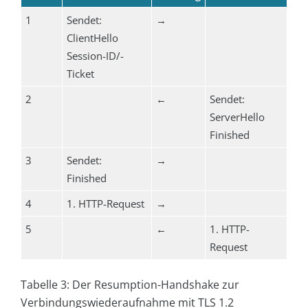
1
Sendet:
→
ClientHello
Session-ID/-
Ticket
2
←
Sendet:
ServerHello
Finished
3
Sendet:
→
Finished
4
1. HTTP-Request
→
5
←
1. HTTP-
Request
Tabelle 3: Der Resumption-Handshake zur
Verbindungswiederaufnahme mit TLS 1.2