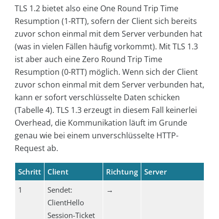
TLS 1.2 bietet also eine One Round Trip Time
Resumption (1-RTT), sofern der Client sich bereits
zuvor schon einmal mit dem Server verbunden hat
(was in vielen Fällen häufig vorkommt). Mit TLS 1.3
ist aber auch eine Zero Round Trip Time
Resumption (0-RTT) möglich. Wenn sich der Client
zuvor schon einmal mit dem Server verbunden hat,
kann er sofort verschlüsselte Daten schicken
(Tabelle 4). TLS 1.3 erzeugt in diesem Fall keinerlei
Overhead, die Kommunikation läuft im Grunde
genau wie bei einem unverschlüsselte HTTP-
Request ab.
Schritt
Client
Richtung
Server
1
Sendet:
→
ClientHello
Session-Ticket