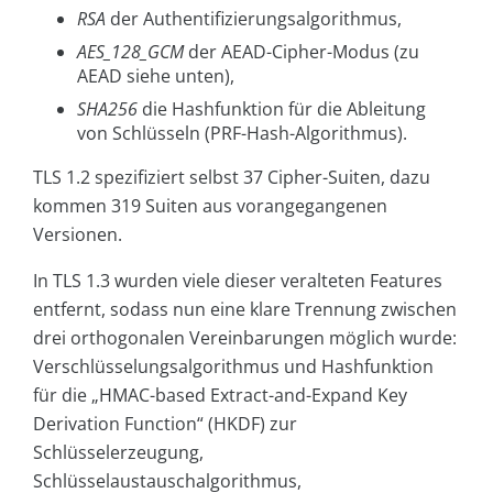
RSA
der Authentifizierungsalgorithmus,
AES_128_GCM
der AEAD-Cipher-Modus (zu
AEAD siehe unten),
SHA256
die Hashfunktion für die Ableitung
von Schlüsseln (PRF-Hash-Algorithmus).
TLS 1.2 spezifiziert selbst 37 Cipher-Suiten, dazu
kommen 319 Suiten aus vorangegangenen
Versionen.
In TLS 1.3 wurden viele dieser veralteten Features
entfernt, sodass nun eine klare Trennung zwischen
drei orthogonalen Vereinbarungen möglich wurde:
Verschlüsselungsalgorithmus und Hashfunktion
für die „HMAC-based Extract-and-Expand Key
Derivation Function“ (HKDF) zur
Schlüsselerzeugung,
Schlüsselaustauschalgorithmus,