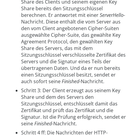
Share des Clients und seinem eigenen Key
Share bereits den Sitzungsschlüssel
berechnen. Er antwortet mit einer
ServerHello
-
Nachricht. Diese enthält die vom Server aus
den vom Client angebotenen Cipher-Suiten
ausgewählte Cipher-Suite, das gewählte Key
Agreement Protocol, den gewählten Key
Share des Servers, das mit dem
Sitzungsschlüssel verschlüsselte Zertifikat des
Servers und die Signatur eines Teils der
übertragenen Daten. Und da er nun bereits
einen Sitzungsschlüssel besitzt, sendet er
auch sofort seine
Finished
-Nachricht.
Schritt 3: Der Client erzeugt aus seinem Key
Share und dem des Servers den
Sitzungsschlüssel, entschlüsselt damit das
Zertifikat und prüft das Zertifikat und die
Signatur. Ist die Prüfung erfolgreich, sendet er
seine
Finished
-Nachricht.
Schritt 4 ff: Die Nachrichten der HTTP-