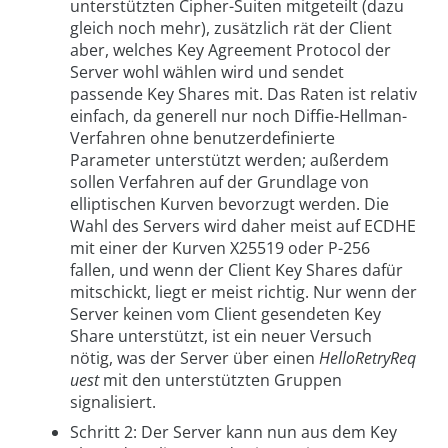
unterstützten Cipher-Suiten mitgeteilt (dazu
gleich noch mehr), zusätzlich rät der Client
aber, welches Key Agreement Protocol der
Server wohl wählen wird und sendet
passende Key Shares mit. Das Raten ist relativ
einfach, da generell nur noch Diffie-Hellman-
Verfahren ohne benutzerdefinierte
Parameter unterstützt werden; außerdem
sollen Verfahren auf der Grundlage von
elliptischen Kurven bevorzugt werden. Die
Wahl des Servers wird daher meist auf ECDHE
mit einer der Kurven X25519 oder P-256
fallen, und wenn der Client Key Shares dafür
mitschickt, liegt er meist richtig. Nur wenn der
Server keinen vom Client gesendeten Key
Share unterstützt, ist ein neuer Versuch
nötig, was der Server über einen
HelloRetryReq
uest
mit den unterstützten Gruppen
signalisiert.
Schritt 2: Der Server kann nun aus dem Key