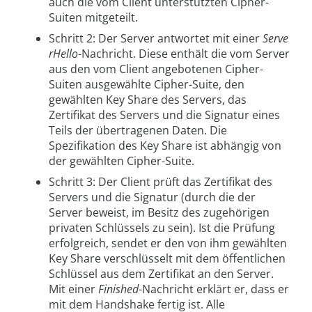
auch die vom Client unterstützten Cipher-
Suiten mitgeteilt.
Schritt 2: Der Server antwortet mit einer
Serve
rHello
-Nachricht. Diese enthält die vom Server
aus den vom Client angebotenen Cipher-
Suiten ausgewählte Cipher-Suite, den
gewählten Key Share des Servers, das
Zertifikat des Servers und die Signatur eines
Teils der übertragenen Daten. Die
Spezifikation des Key Share ist abhängig von
der gewählten Cipher-Suite.
Schritt 3: Der Client prüft das Zertifikat des
Servers und die Signatur (durch die der
Server beweist, im Besitz des zugehörigen
privaten Schlüssels zu sein). Ist die Prüfung
erfolgreich, sendet er den von ihm gewählten
Key Share verschlüsselt mit dem öffentlichen
Schlüssel aus dem Zertifikat an den Server.
Mit einer
Finished
-Nachricht erklärt er, dass er
mit dem Handshake fertig ist. Alle