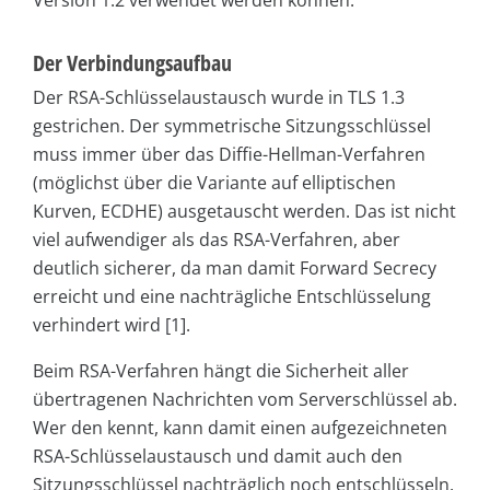
Version 1.2 verwendet werden können.
Der Verbindungsaufbau
Der RSA-Schlüsselaustausch wurde in TLS 1.3
gestrichen. Der symmetrische Sitzungsschlüssel
muss immer über das Diffie-Hellman-Verfahren
(möglichst über die Variante auf elliptischen
Kurven, ECDHE) ausgetauscht werden. Das ist nicht
viel aufwendiger als das RSA-Verfahren, aber
deutlich sicherer, da man damit Forward Secrecy
erreicht und eine nachträgliche Entschlüsselung
verhindert wird [1].
Beim RSA-Verfahren hängt die Sicherheit aller
übertragenen Nachrichten vom Serverschlüssel ab.
Wer den kennt, kann damit einen aufgezeichneten
RSA-Schlüsselaustausch und damit auch den
Sitzungsschlüssel nachträglich noch entschlüsseln.