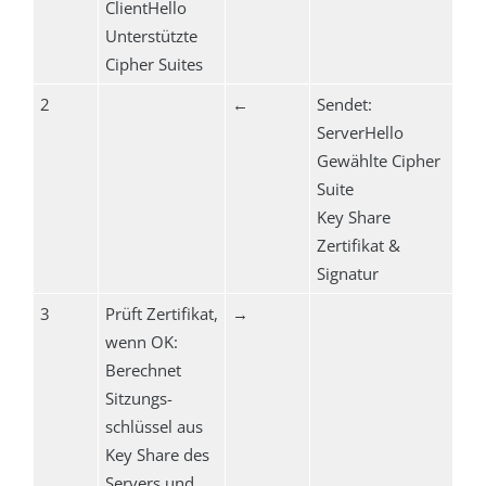
ClientHello
Unterstützte
Cipher Suites
2
←
Sendet:
ServerHello
Gewählte Cipher
Suite
Key Share
Zertifikat &
Signatur
3
Prüft Zertifikat,
→
wenn OK:
Berechnet
Sitzungs-
schlüssel aus
Key Share des
Servers und