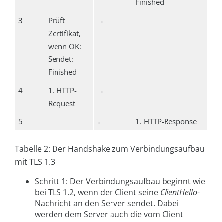
Finished
3
Prüft
→
Zertifikat,
wenn OK:
Sendet:
Finished
4
1. HTTP-
→
Request
5
←
1. HTTP-Response
Tabelle 2: Der Handshake zum Verbindungsaufbau
mit TLS 1.3
Schritt 1: Der Verbindungsaufbau beginnt wie
bei TLS 1.2, wenn der Client seine
ClientHello
-
Nachricht an den Server sendet. Dabei
werden dem Server auch die vom Client