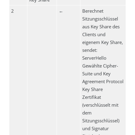
2
←
Berechnet
Sitzungsschlüssel
aus Key Share des
Clients und
eigenem Key Share,
sendet:
ServerHello
Gewählte Cipher-
Suite und Key
Agreement Protocol
Key Share
Zertifikat
(verschlüsselt mit
dem
Sitzungsschlüssel)
und Signatur