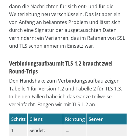
dann die Nachrichten für sich ent- und für die
Weiterleitung neu verschlüsseln. Das ist aber ein
von Anfang an bekanntes Problem und lässt sich
durch eine Signatur der ausgetauschten Daten
verhindern; ein Verfahren, das im Rahmen von SSL
und TLS schon immer im Einsatz war.
Verbindungsaufbau mit TLS 1.2 braucht zwei
Round-Trips
Den Handshake zum Verbindungsaufbau zeigen
Tabelle 1 für Version 1.2 und Tabelle 2 für TLS 1.3.
In beiden Fällen habe ich das Ganze teilweise
vereinfacht. Fangen wir mit TLS 1.2 an.
Schritt
Client
Richtung
Server
1
Sendet:
→