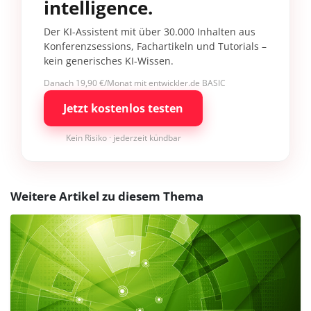
intelligence.
Der KI-Assistent mit über 30.000 Inhalten aus
Konferenzsessions, Fachartikeln und Tutorials –
kein generisches KI-Wissen.
Danach 19,90 €/Monat mit entwickler.de BASIC
Jetzt kostenlos testen
Kein Risiko · jederzeit kündbar
Weitere Artikel zu diesem Thema