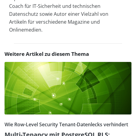
Coach für IT-Sicherheit und technischen
Datenschutz sowie Autor einer Vielzahl von
Artikeln für verschiedene Magazine und
Onlinemedien.
Weitere Artikel zu diesem Thema
Wie Row-Level Security Tenant-Datenlecks verhindert
Multi-Tenancy mit PostgreSQL RLS: