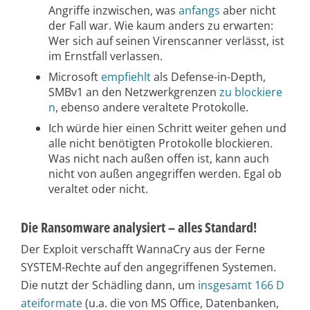
Angriffe inzwischen, was
anfangs
aber nicht
der Fall war. Wie kaum anders zu erwarten:
Wer sich auf seinen Virenscanner verlässt, ist
im Ernstfall verlassen.
Microsoft
empfiehlt
als Defense-in-Depth,
SMBv1 an den Netzwerkgrenzen
zu blockiere
n
, ebenso andere veraltete Protokolle.
Ich würde hier einen Schritt weiter gehen und
alle nicht benötigten Protokolle blockieren.
Was nicht nach außen offen ist, kann auch
nicht von außen angegriffen werden. Egal ob
veraltet oder nicht.
Die Ransomware analysiert – alles Standard!
Der Exploit verschafft WannaCry aus der Ferne
SYSTEM-Rechte auf den angegriffenen Systemen.
Die nutzt der Schädling dann, um
insgesamt 166 D
ateiformate
(u.a. die von MS Office, Datenbanken,