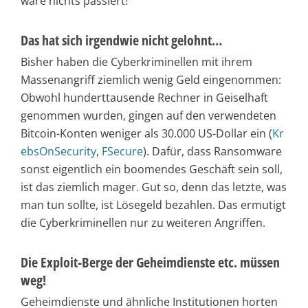
wäre nichts passiert!
Das hat sich irgendwie nicht gelohnt…
Bisher haben die Cyberkriminellen mit ihrem
Massenangriff ziemlich wenig Geld eingenommen:
Obwohl hunderttausende Rechner in Geiselhaft
genommen wurden, gingen auf den verwendeten
Bitcoin-Konten weniger als 30.000 US-Dollar ein (
Kr
ebsOnSecurity
,
FSecure
). Dafür, dass Ransomware
sonst eigentlich ein boomendes Geschäft sein soll,
ist das ziemlich mager. Gut so, denn das letzte, was
man tun sollte, ist Lösegeld bezahlen. Das ermutigt
die Cyberkriminellen nur zu weiteren Angriffen.
Die Exploit-Berge der Geheimdienste etc. müssen
weg!
Geheimdienste und ähnliche Institutionen horten