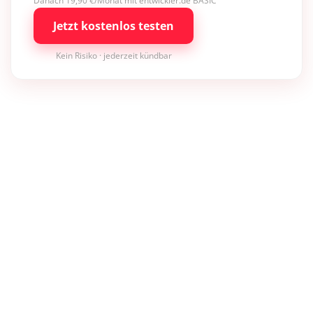
Danach 19,90 €/Monat mit entwickler.de BASIC
Jetzt kostenlos testen
Kein Risiko · jederzeit kündbar