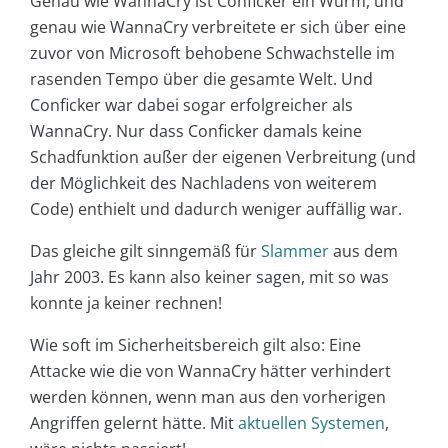
Genau wie WannaCry ist Conficker ein Wurm, und
genau wie WannaCry verbreitete er sich über eine
zuvor von Microsoft behobene Schwachstelle im
rasenden Tempo über die gesamte Welt. Und
Conficker war dabei sogar erfolgreicher als
WannaCry. Nur dass Conficker damals keine
Schadfunktion außer der eigenen Verbreitung (und
der Möglichkeit des Nachladens von weiterem
Code) enthielt und dadurch weniger auffällig war.
Das gleiche gilt sinngemäß für
Slammer
aus dem
Jahr 2003. Es kann also keiner sagen, mit so was
konnte ja keiner rechnen!
Wie soft im Sicherheitsbereich gilt also: Eine
Attacke wie die von WannaCry hätter verhindert
werden können, wenn man aus den vorherigen
Angriffen gelernt hätte. Mit
aktuellen Systemen
,