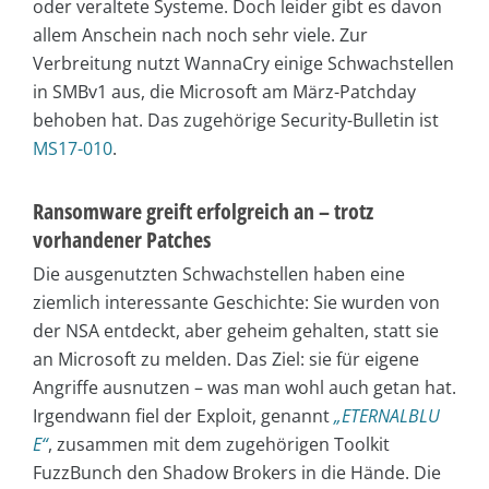
oder veraltete Systeme. Doch leider gibt es davon
allem Anschein nach noch sehr viele. Z
ur
Verbreitung nutzt WannaCry einige Schwachstellen
in SMBv1 aus, die Microsoft am März-Patchday
behoben hat. Das zugehörige Security-Bulletin ist
MS17-010
.
Ransomware greift erfolgreich an – trotz
vorhandener Patches
Die ausgenutzten Schwachstellen haben eine
ziemlich interessante Geschichte: Sie wurden von
der NSA entdeckt, aber geheim gehalten, statt sie
an Microsoft zu melden. Das Ziel: sie für eigene
Angriffe ausnutzen – was man wohl auch getan hat.
Irgendwann fiel der Exploit, genannt
„ETERNALBLU
E“
, zusammen mit dem zugehörigen Toolkit
FuzzBunch den Shadow Brokers in die Hände. Die