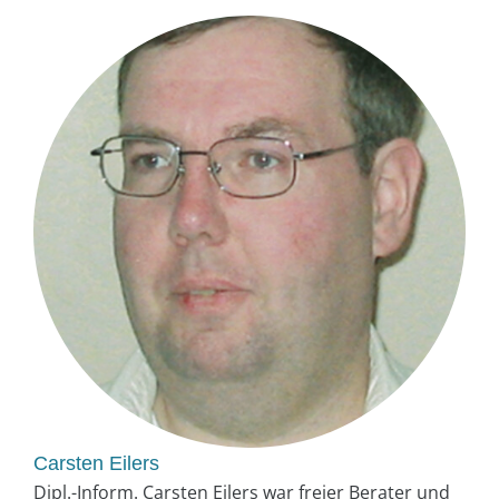
Carsten Eilers
Dipl.-Inform. Carsten Eilers war freier Berater und