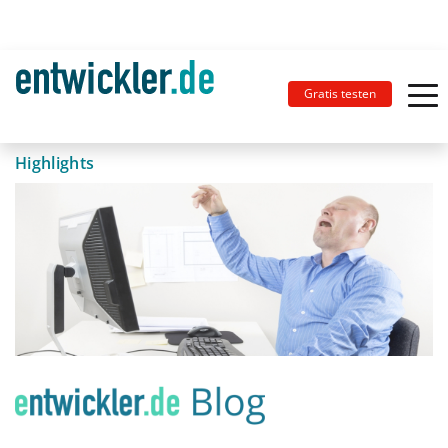
Gratis testen
Highlights