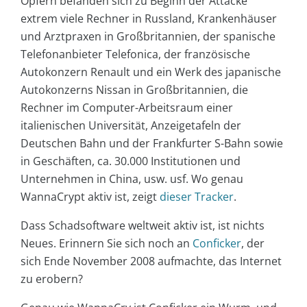
Opfern befanden sich zu Beginn der Attacke
extrem viele Rechner in Russland, Krankenhäuser
und Arztpraxen in Großbritannien, der spanische
Telefonanbieter Telefonica, der französische
Autokonzern Renault und ein Werk des japanische
Autokonzerns Nissan in Großbritannien, die
Rechner im Computer-Arbeitsraum einer
italienischen Universität, Anzeigetafeln der
Deutschen Bahn und der Frankfurter S-Bahn sowie
in Geschäften, ca. 30.000 Institutionen und
Unternehmen in China, usw. usf.
Wo genau
WannaCrypt aktiv ist, zeigt
dieser Tracker
.
Dass Schadsoftware weltweit aktiv ist, ist nichts
Neues. Erinnern Sie sich noch an
Conficker
, der
sich Ende November 2008 aufmachte, das Internet
zu erobern?