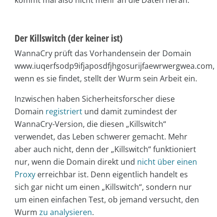
kommt mal also nicht mehr an die Daten heran.
Der Killswitch (der keiner ist)
WannaCry prüft das Vorhandensein der Domain
www.iuqerfsodp9ifjaposdfjhgosurijfaewrwergwea.com,
wenn es sie findet, stellt der Wurm sein Arbeit ein.
Inzwischen haben Sicherheitsforscher diese
Domain
registriert
und damit zumindest der
WannaCry-Version, die diesen „Killswitch“
verwendet, das Leben schwerer gemacht. Mehr
aber auch nicht, denn der „Killswitch“ funktioniert
nur, wenn die Domain direkt und
nicht über einen
Proxy
erreichbar ist. Denn eigentlich handelt es
sich gar nicht um einen „Killswitch“, sondern nur
um einen einfachen Test, ob jemand versucht, den
Wurm
zu analysieren
.