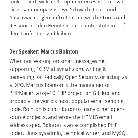
funktioniert, welche Komponenten es enthält, wie
sie zusammenpassen, wo Schwachstellen und
Abschwächungen auftreten und welche Tools und
Ressourcen den Benutzer dabei unterstützen, auf
dem Laufenden zu bleiben.
Der Speaker: Marcus Bointon
When not working on smartmessages.net,
supporting 1CRM at syniah.com, writing &
pentesting for Radically Open Security, or acting as
a DPO, Marcus Bointon is the maintainer of
PHPMailer, a top-10 PHP project on GitHub, and
probably the world’s most popular email sending
code. Bointon is contributor to many other open-
source projects, and wrote the HTML5 email
address spec. Bointon is an accomplished PHP
coder, Linux sysadmin, technical writer, and MySQL