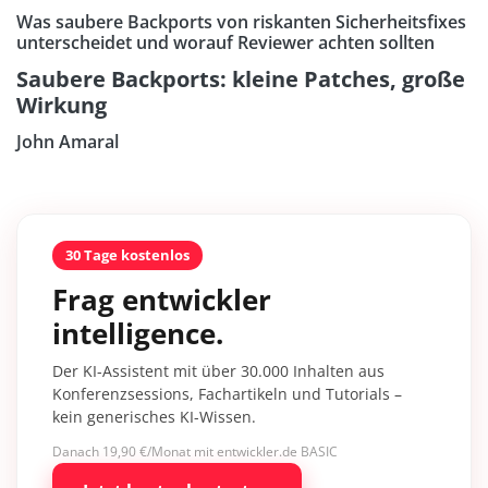
Was saubere Backports von riskanten Sicherheitsfixes
unterscheidet und worauf Reviewer achten sollten
Saubere Backports: kleine Patches, große
Wirkung
John Amaral
30 Tage kostenlos
Frag entwickler
intelligence.
Der KI-Assistent mit über 30.000 Inhalten aus
Konferenzsessions, Fachartikeln und Tutorials –
kein generisches KI-Wissen.
Danach 19,90 €/Monat mit entwickler.de BASIC