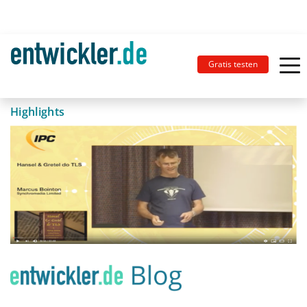
Gratis testen
Highlights