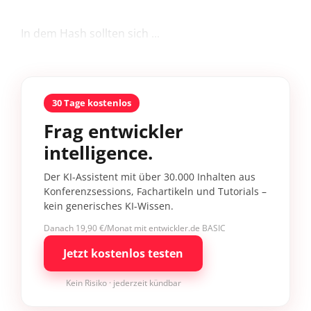
In dem Hash sollten sich ...
30 Tage kostenlos
Frag entwickler
intelligence.
Der KI-Assistent mit über 30.000 Inhalten aus
Konferenzsessions, Fachartikeln und Tutorials –
kein generisches KI-Wissen.
Danach 19,90 €/Monat mit entwickler.de BASIC
Jetzt kostenlos testen
Kein Risiko · jederzeit kündbar