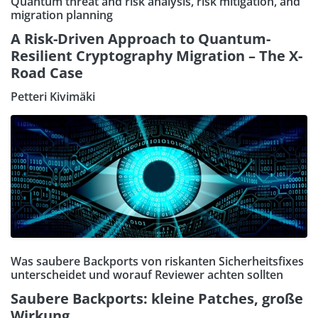
Quantum threat and risk analysis, risk mitigation, and
migration planning
A Risk-Driven Approach to Quantum-
Resilient Cryptography Migration – The X-
Road Case
Petteri Kivimäki
Was saubere Backports von riskanten Sicherheitsfixes
unterscheidet und worauf Reviewer achten sollten
Saubere Backports: kleine Patches, große
Wirkung