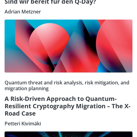
Sind wir bereit für den Q-Day?
Adrian Metzner
Quantum threat and risk analysis, risk mitigation, and
migration planning
A Risk-Driven Approach to Quantum-
Resilient Cryptography Migration – The X-
Road Case
Petteri Kivimäki