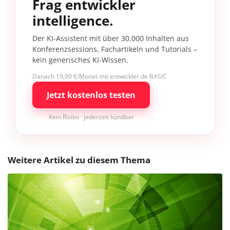
Frag entwickler
intelligence.
Der KI-Assistent mit über 30.000 Inhalten aus
Konferenzsessions, Fachartikeln und Tutorials –
kein generisches KI-Wissen.
Danach 19,90 €/Monat mit entwickler.de BASIC
Jetzt kostenlos testen
Kein Risiko · jederzeit kündbar
Weitere Artikel zu diesem Thema