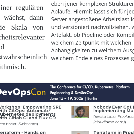
eben jener komplexen Strukture
iner regulären
Abläufe. Hiermit lässt sich für j
a wächst, dann
Server angestoßene Arbeitslast 
die Skala von
und versioniert nachvollziehen, 
Artefakt, ob Pipeline oder Kompil
rheitsrelevanter
welchem Zeitpunkt mit welchen
ld
Abhängigkeiten zu welchem Aus
twahrscheinlich
welchem Ende eines Prozesses ge
ithmisch.