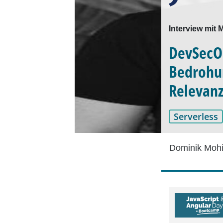
Interview mit 
DevSecOp
Bedrohun
Relevanz
Serverless
Dominik Mohi