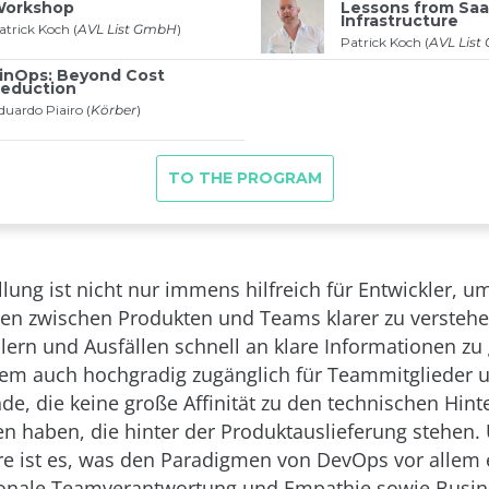
lung ist nicht nur immens hilfreich für Entwickler, u
en zwischen Produkten und Teams klarer zu versteh
hlern und Ausfällen schnell an klare Informationen zu
allem auch hochgradig zugänglich für Teammitglieder 
e, die keine große Affinität zu den technischen Hin
n haben, die hinter der Produktauslieferung stehen.
re ist es, was den Paradigmen von DevOps vor allem 
ionale Teamverantwortung und Empathie sowie Busin