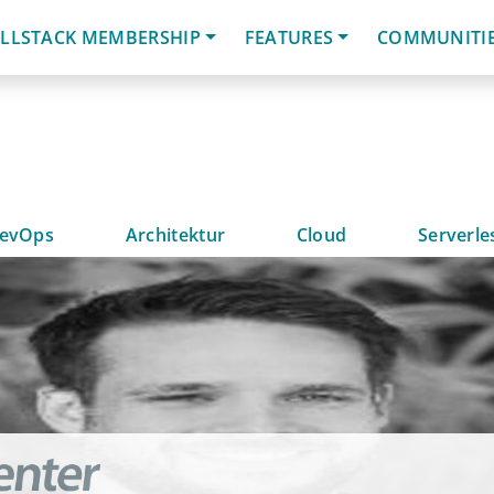
LLSTACK MEMBERSHIP
FEATURES
COMMUNITI
evOps
Architektur
Cloud
Serverle