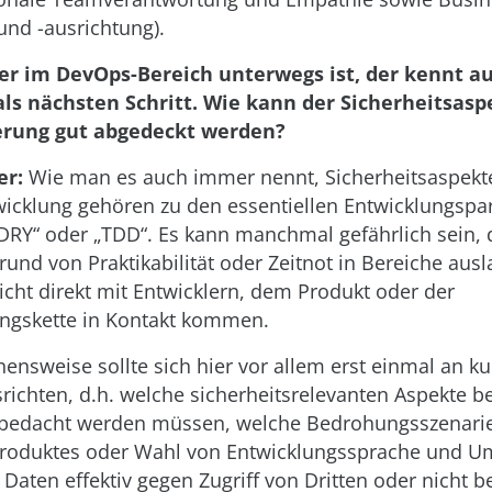
und -ausrichtung).
er im DevOps-Bereich unterwegs ist, der kennt a
ls nächsten Schritt. Wie kann der Sicherheitsasp
erung gut abgedeckt werden?
er:
Wie man es auch immer nennt, Sicherheitsaspekt
icklung gehören zu den essentiellen Entwicklungsp
 „DRY“ oder „TDD“. Es kann manchmal gefährlich sein, 
rund von Praktikabilität oder Zeitnot in Bereiche ausl
nicht direkt mit Entwicklern, dem Produkt oder der
ngskette in Kontakt kommen.
ensweise sollte sich hier vor allem erst einmal an ku
richten, d.h. welche sicherheitsrelevanten Aspekte be
 bedacht werden müssen, welche Bedrohungsszenarie
 Produktes oder Wahl von Entwicklungssprache und 
 Daten effektiv gegen Zugriff von Dritten oder nicht b