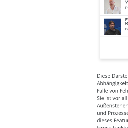
Diese Darstel
Abhängigkeit
Falle von Fe
Sie ist vor 
Außenstehend
und Prozesse
dieses Featu
(cross-funkt