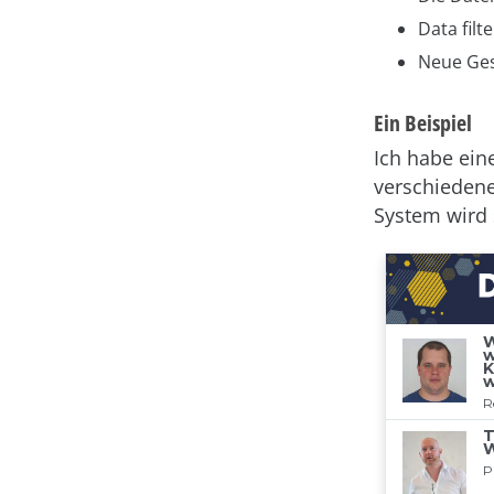
Data fil
Neue Ges
Ein Beispiel
Ich habe ein
verschiedene
System wird 