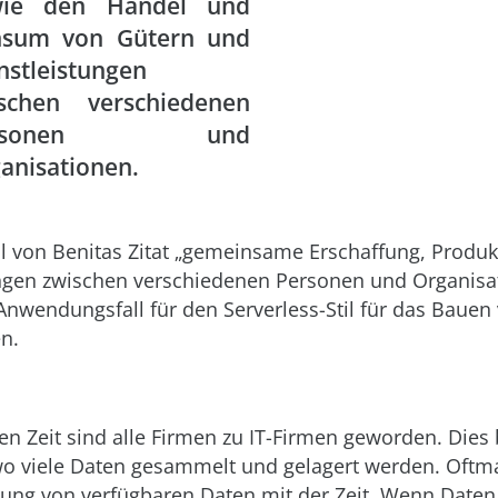
wie den Handel und
nsum von Gütern und
nstleistungen
schen verschiedenen
ersonen und
anisationen.
eil von Benitas Zitat „gemeinsame Erschaffung, Produ
ngen zwischen verschiedenen Personen und Organisat
Anwendungsfall für den Serverless-Stil für das Bauen
n.
gen Zeit sind alle Firmen zu IT-Firmen geworden. Dies
o viele Daten gesammelt und gelagert werden. Oftm
zung von verfügbaren Daten mit der Zeit. Wenn Daten 