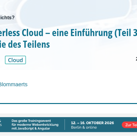
ichts?
rless Cloud – eine Einführung (Teil 3
 des Teilens
Cloud
 Blommaerts