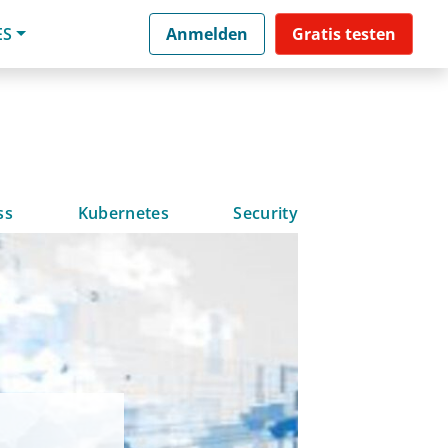
ES
Anmelden
Gratis testen
ss
Kubernetes
Security