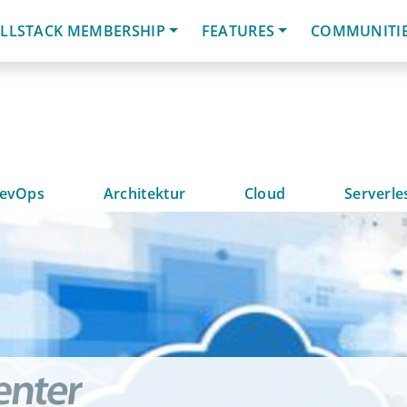
LLSTACK MEMBERSHIP
FEATURES
COMMUNITI
evOps
Architektur
Cloud
Serverle