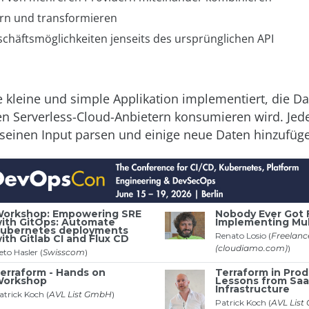
tern und transformieren
chäftsmöglichkeiten jenseits des ursprünglichen API
e kleine und simple Applikation implementiert, die D
n Serverless-Cloud-Anbietern konsumieren wird. Jed
seinen Input parsen und einige neue Daten hinzufüg