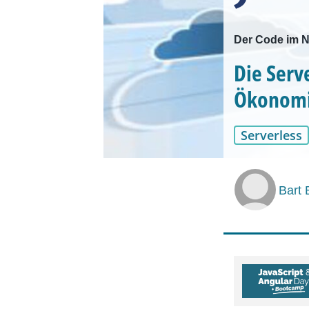
Der Code im N
Die Serve
Ökonomie
Serverless
Bart