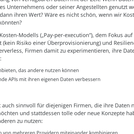
des Unternehmens oder seiner Angestellten genutzt w
 dann ihren Wert? Wäre es nicht schön, wenn wir Koste
könnten?
Kosten-Modells („Pay-per-execution“), dem Fokus auf
t (kein Risiko einer Überprovisionierung) und Resilie
erverless, Firmen damit zu experimentieren, ihre Dat
:
anbieten, das andere nutzen können
ende APIs mit ihren eigenen Daten verbessern
t auch sinnvoll für diejenigen Firmen, die ihre Daten 
öchten und stattdessen tolle oder neue Konzepte ha
deren zu nutzen:
n von mehreren Providern miteinander kombinieren