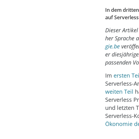
In dem dritten
auf Serverless
Dieser Artike
her Sprache 
gie.be
veröffe
er diesjährig
passenden Vo
Im
ersten Tei
Serverless-Ar
weiten Teil
ha
Serverless Pr
und letzten 
Serverless-K
Ökonomie de