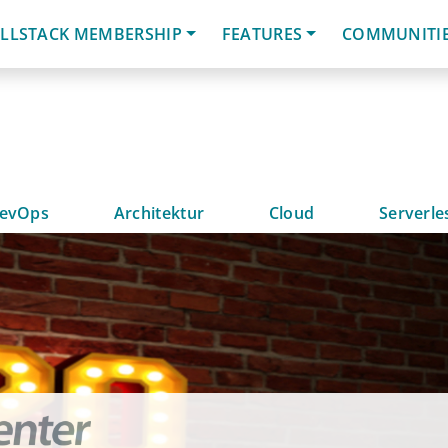
LLSTACK MEMBERSHIP
FEATURES
COMMUNITI
evOps
Architektur
Cloud
Serverle