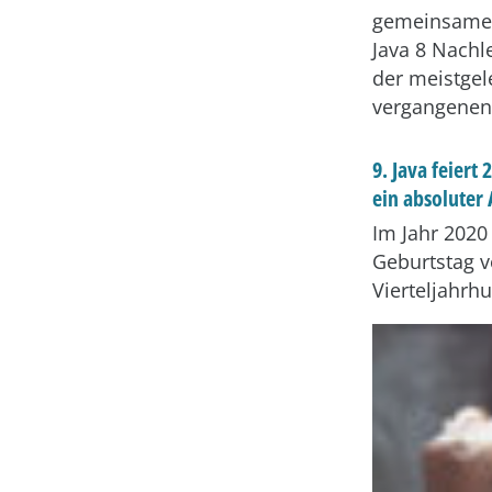
gemeinsamen
Java 8 Nachl
der meistgel
vergangenen 
9. Java feiert
ein absoluter
Im Jahr 2020 
Geburtstag v
Vierteljahrh