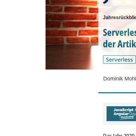
Jahresrückbli
Serverle
der Arti
Serverless
Dominik Mohi
Das Jahr 2020 