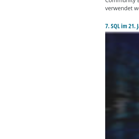
Community Ed
verwendet w
7. SQL im 21.