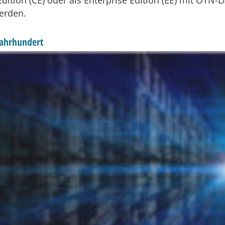
ition (CE) oder als Enterprise Edition (EE) mit OTN-L
erden.
 Jahrhundert