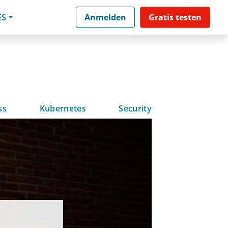
ES
Anmelden
Gratis testen
ss
Kubernetes
Security