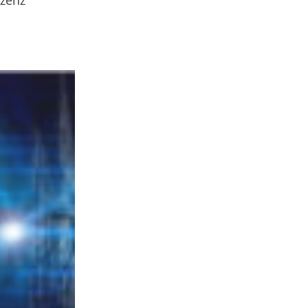
izenz