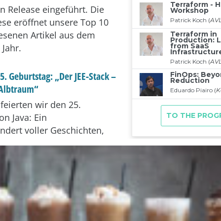
 Release eingeführt. Die
ese eröffnet unsere Top 10
esenen Artikel aus dem
Jahr.
 25. Geburtstag: „Der JEE-Stack –
 Albtraum“
feierten wir den 25.
on Java: Ein
undert voller Geschichten,