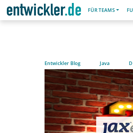
FÜR TEAMS
FU
Entwickler Blog
Java
D