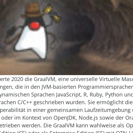
terte 2020 die GraalVM, eine universelle Virtuelle Ma
gen, die in den JVM-basierten Programmiersprachen 
dynamischen Sprachen JavaScript, R, Ruby, Python un
rachen C/C++ geschrieben wurden. Sie ermöglicht die
perabilität in einer gemeinsamen Laufzeitumgebung
 oder im Kontext von OpenJDK, Node.js sowie der Ora
etrieben werden. Die GraalVM kann wahlweise als O