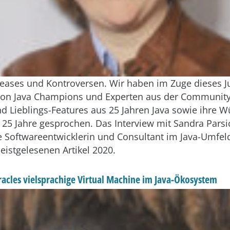
leases und Kontroversen. Wir haben im Zuge dieses J
von Java Champions und Experten aus der Community
nd Lieblings-Features aus 25 Jahren Java sowie ihre 
 25 Jahre gesprochen. Das Interview mit Sandra Parsi
he Softwareentwicklerin und Consultant im Java-Umfeld
eistgelesenen Artikel 2020.
racles vielsprachige Virtual Machine im Java-Ökosystem