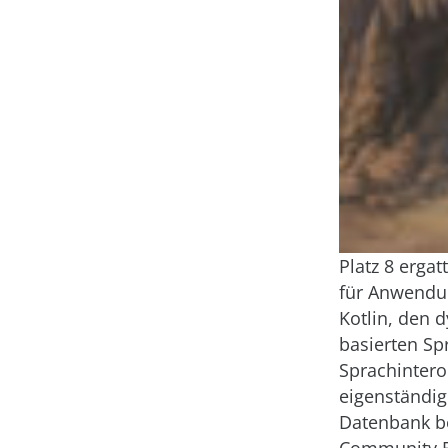
Platz 8 ergat
für Anwendun
Kotlin, den 
basierten Sp
Sprachintero
eigenständig
Datenbank b