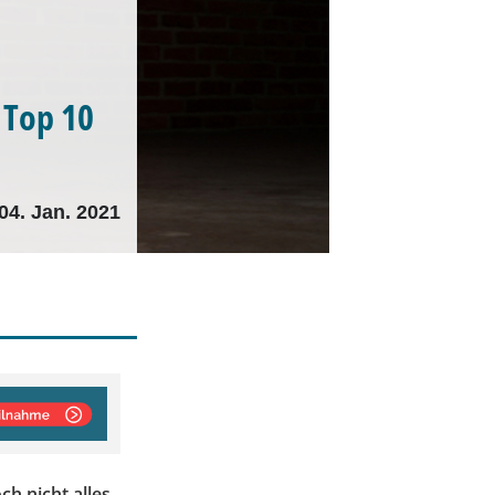
 Top 10
04. Jan. 2021
ch nicht alles