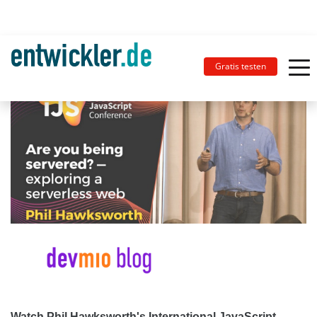
Gratis testen
Watch Phil Hawksworth's International JavaScript