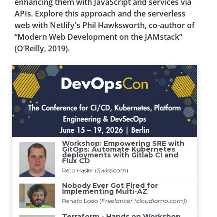
enhancing them with JavaScript and services via
APIs. Explore this approach and the serverless
web with Netlify's Phil Hawksworth, co-author of
“Modern Web Development on the JAMstack”
(O’Reilly, 2019).