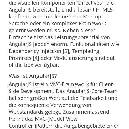
die visuellen Komponenten (Directives), die
AngularJS bereitstellt, sind allesamt HTML5-
konform, wodurch keine neue Markup-
Sprache oder ein komplexes Framework
gelernt werden muss. Neben dieser
Einfachheit ist das Leistungspotenzial von
AngularJS jedoch enorm. Funktionalitäten wie
Dependency Injection [3], Templating,
Promises [4] oder Modularisierung sind out
of the box verfügbar.
Was ist AngularJS?
AngularJS ist ein MVC-Framework für Client-
Side Development. Das AngularJS-Core-Team
hat sehr großen Wert auf die Testbarkeit und
die konsequente Verwendung von
Webstandards gelegt. Zusammenfassend
trennt das MVC-(Model-View-
Controller-)Pattern die Aufgabengebiete einer