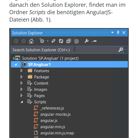
danach den Solution Explorer, findet man im
Ordner
Scripts
die benötigten AngularJS-
Dateien (
Abb. 1
).