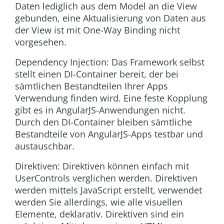
Daten lediglich aus dem Model an die View
gebunden, eine Aktualisierung von Daten aus
der View ist mit One-Way Binding nicht
vorgesehen.
Dependency Injection: Das Framework selbst
stellt einen DI-Container bereit, der bei
sämtlichen Bestandteilen Ihrer Apps
Verwendung finden wird. Eine feste Kopplung
gibt es in AngularJS-Anwendungen nicht.
Durch den DI-Container bleiben sämtliche
Bestandteile von AngularJS-Apps testbar und
austauschbar.
Direktiven: Direktiven können einfach mit
UserControls verglichen werden. Direktiven
werden mittels JavaScript erstellt, verwendet
werden Sie allerdings, wie alle visuellen
Elemente, deklarativ. Direktiven sind ein