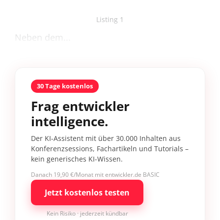
Listing 1
Neben dem...
30 Tage kostenlos
Frag entwickler
intelligence.
Der KI-Assistent mit über 30.000 Inhalten aus
Konferenzsessions, Fachartikeln und Tutorials –
kein generisches KI-Wissen.
Danach 19,90 €/Monat mit entwickler.de BASIC
Jetzt kostenlos testen
Kein Risiko · jederzeit kündbar