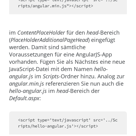
ripts/angular.min.js"></script>
im
ContentPlaceHolder
für den
head
-Bereich
(
PlaceHolderAdditionalPageHead
) eingefügt
werden. Damit sind sämtliche
Voraussetzungen für eine AngularJS-App
vorhanden. Fügen Sie als Nächstes eine neue
JavaScript-Datei mit dem Namen
hello-
angular.js
im
Scripts
-Ordner hinzu. Analog zur
angular.min.js
referenzieren Sie nun auch die
hello-angular.js
im
head
-Bereich der
Default.aspx
:
<script type='text/javascript' src='../Sc
ripts/hello-angular.js'></script> 