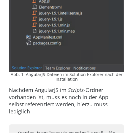
Abb. 1: AngularJS-Dateien im Solution Explorer nach der
Installation
Nachdem AngularJS im
Scripts
-Ordner
vorhanden ist, muss es noch in der App
selbst referenziert werden, hierzu muss
lediglich
<script type="text/javascript" src="../Sc