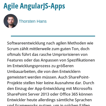
Agile AngularJS-Apps
Thorsten Hans
Softwareentwicklung nach agilen Methoden wie
Scrum zählt mittlerweile zum guten Ton, doch
oftmals führt das rasche Umpriorisieren von
Features oder das Anpassen von Spezifikationen
im Entwicklungsprozess zu größeren
Umbauarbeiten, die von den Entwicklern
gemeistert werden müssen. Auch SharePoint-
Projekte stellen hier keine Ausnahme dar. Durch
den Einzug der App-Entwicklung mit Microsofts
SharePoint Server 2013 oder Office 365 können
Entwickler heute allerdings sämtliche Sprachen
und Frameworks nutzen, um in solchen Fällen