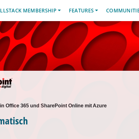
LLSTACK MEMBERSHIP
FEATURES
COMMUNITI
in Office 365 und SharePoint Online mit Azure
matisch