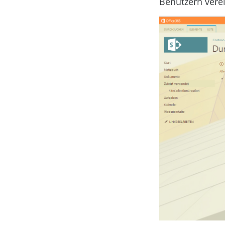
Benutzern vere