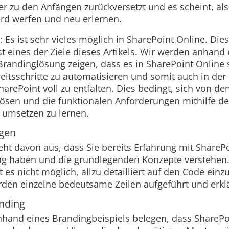
er zu den Anfängen zurückversetzt und es scheint, a
ord werfen und neu erlernen.
: Es ist sehr vieles möglich in SharePoint Online. Die
t eines der Ziele dieses Artikels. Wir werden anhand 
Brandinglösung zeigen, dass es in SharePoint Online
beitsschritte zu automatisieren und somit auch in der
harePoint voll zu entfalten. Dies bedingt, sich von de
ösen und die funktionalen Anforderungen mithilfe de
umsetzen zu lernen.
gen
geht davon aus, dass Sie bereits Erfahrung mit SharePo
 haben und die grundlegenden Konzepte verstehen.
t es nicht möglich, allzu detailliert auf den Code ein
den einzelne bedeutsame Zeilen aufgeführt und erklä
anding
hand eines Brandingbeispiels belegen, dass SharePo