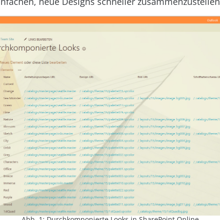
infachen, neue Designs schneller zusammenzustellen
Abb. 1: Durchkomponierte Looks in SharePoint Online