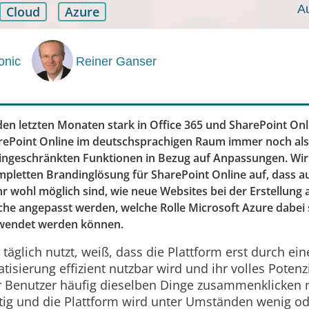
A
Cloud
Azure
onic
Reiner Ganser
den letzten Monaten stark in Office 365 und SharePoint Onli
rePoint Online im deutschsprachigen Raum immer noch als
 eingeschränkten Funktionen in Bezug auf Anpassungen. Wi
ompletten Brandinglösung für SharePoint Online auf, dass 
 wohl möglich sind, wie neue Websites bei der Erstellung
e angepasst werden, welche Rolle Microsoft Azure dabei 
wendet werden können.
täglich nutzt, weiß, dass die Plattform erst durch ei
isierung effizient nutzbar wird und ihr volles Potenzi
 Benutzer häufig dieselben Dinge zusammenklicken 
tig und die Plattform wird unter Umständen wenig od