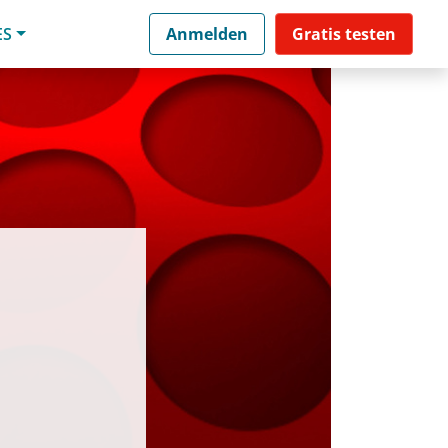
ES
Anmelden
Gratis testen