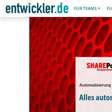
FÜR TEAMS
FU
Automatisierung 
Alles auto