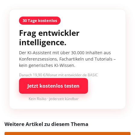
30 Tage kostenlos
Frag entwickler
intelligence.
Der KI-Assistent mit über 30.000 Inhalten aus
Konferenzsessions, Fachartikeln und Tutorials –
kein generisches KI-Wissen.
Danach 19,90 €/Monat mit entwickler.de BASIC
Jetzt kostenlos testen
Kein Risiko · jederzeit kündbar
Weitere Artikel zu diesem Thema