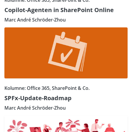
Kolumne: Office 365, SharePoint & Co.
Copilot-Agenten in SharePoint Online
Marc André Schröder-Zhou
Kolumne: Office 365, SharePoint & Co.
SPFx-Update-Roadmap
Marc André Schröder-Zhou