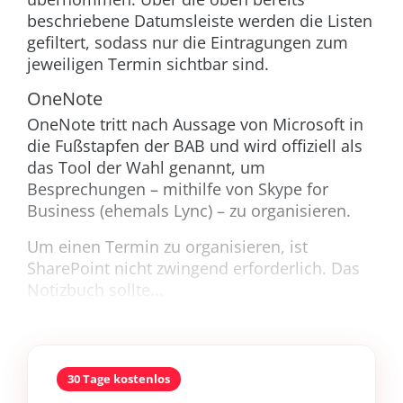
beschriebene Datumsleiste werden die Listen
gefiltert, sodass nur die Eintragungen zum
jeweiligen Termin sichtbar sind.
OneNote
OneNote tritt nach Aussage von Microsoft in
die Fußstapfen der BAB und wird offiziell als
das Tool der Wahl genannt, um
Besprechungen – mithilfe von Skype for
Business (ehemals Lync) – zu organisieren.
Um einen Termin zu organisieren, ist
SharePoint nicht zwingend erforderlich. Das
Notizbuch sollte...
30 Tage kostenlos