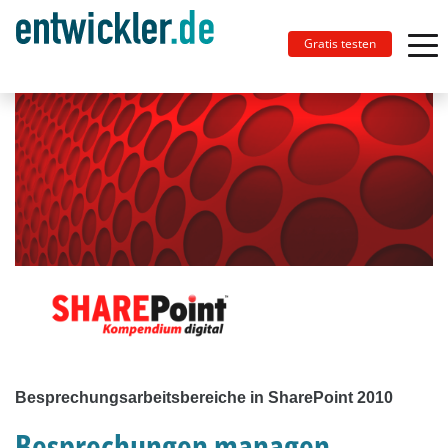
Gratis testen
Besprechungsarbeitsbereiche in SharePoint 2010
Besprechungen managen