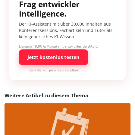
Frag entwickler
intelligence.
Der KI-Assistent mit über 30.000 Inhalten aus
Konferenzsessions, Fachartikeln und Tutorials –
kein generisches KI-Wissen.
Danach 19,90 €/Monat mit entwickler.de BASIC
Jetzt kostenlos testen
Kein Risiko · jederzeit kündbar
Weitere Artikel zu diesem Thema