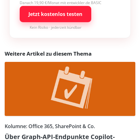
Danach 19,90 €/Monat mit entwickler.de BASIC
Jetzt kostenlos testen
Kein Risiko · jederzeit kündbar
Weitere Artikel zu diesem Thema
Kolumne: Office 365, SharePoint & Co.
Über Graph-API-Endpunkte Copilot-