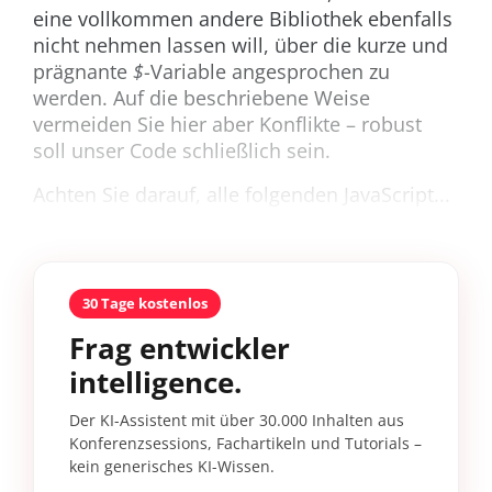
eine vollkommen andere Bibliothek ebenfalls
nicht nehmen lassen will, über die kurze und
prägnante
$
-Variable angesprochen zu
werden. Auf die beschriebene Weise
vermeiden Sie hier aber Konflikte – robust
soll unser Code schließlich sein.
Achten Sie darauf, alle folgenden JavaScript...
30 Tage kostenlos
Frag entwickler
intelligence.
Der KI-Assistent mit über 30.000 Inhalten aus
Konferenzsessions, Fachartikeln und Tutorials –
kein generisches KI-Wissen.