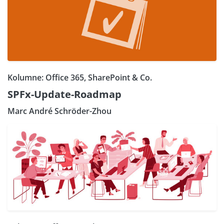
Kolumne: Office 365, SharePoint & Co.
SPFx-Update-Roadmap
Marc André Schröder-Zhou