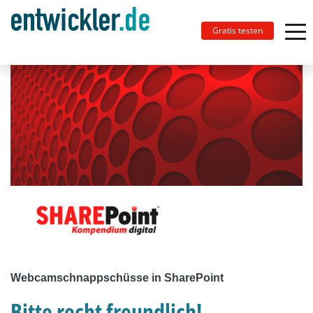
Gratis testen
Webcamschnappschüsse in SharePoint
Bitte recht freundlich!