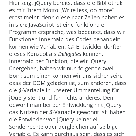
Hier zeigt jQuery bereits, dass die Bibliothek
es mit ihrem Motto „Write less, do more“
ernst meint, denn diese paar Zeilen haben es
in sich: JavaScript ist eine funktionale
Programmiersprache, was bedeutet, dass wir
Funktionen innerhalb des Codes behandeln
können wie Variablen. C#-Entwickler dürften
dieses Konzept als
Delegates
kennen.
Innerhalb der Funktion, die wir jQuery
übergeben, haben wir nun folgende zwei
Boni: zum einen können wir uns sicher sein,
dass der DOM geladen ist, zum anderen, dass
die
$
-Variable in unserer Ummantelung für
jQuery steht und für nichts anderes. Denn
obwohl man bei der Entwicklung mit jQuery
das Nutzen der
$
-Variable gewohnt ist, haben
die Entwickler von jQuery keinerlei
Sonderrechte oder dergleichen auf selbige
Variable. Es kann durchaus sein, dass es sich