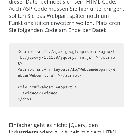
dieser Datei befindet sich sein HTML-Code.
Auch ASP-Code müssen Sie hier unterbringen,
sollten Sie das Webpart später noch um
Funktionalitäten erweitern wollen. Platzieren
Sie folgenden Code am Ende der Datei:
<script src="//ajax.googleapis.com/ajax/l
ibs/jquery/1.11.0/jquery.min.js" ></scrip
t>
<script src="/_layouts/15/WebcamWebpart/W
ebcamWebpart.js" ></script>
<div id="webcam-webpart">
  <video></video>
</div>
Einfacher geht es nicht: jQuery, den
Industriestandard zur Arbeit mit dem HTML