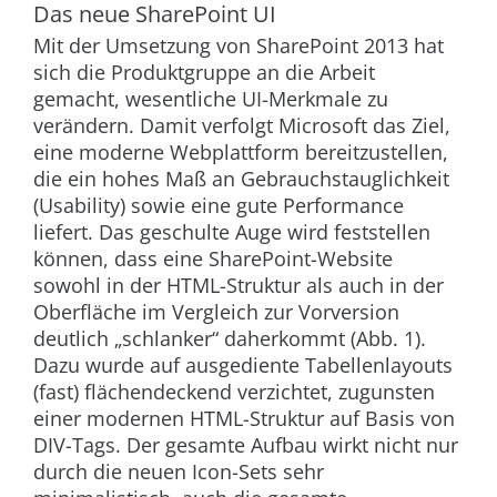
Das neue SharePoint UI
Mit der Umsetzung von SharePoint 2013 hat
sich die Produktgruppe an die Arbeit
gemacht, wesentliche UI-Merkmale zu
verändern. Damit verfolgt Microsoft das Ziel,
eine moderne Webplattform bereitzustellen,
die ein hohes Maß an Gebrauchstauglichkeit
(Usability) sowie eine gute Performance
liefert. Das geschulte Auge wird feststellen
können, dass eine SharePoint-Website
sowohl in der HTML-Struktur als auch in der
Oberfläche im Vergleich zur Vorversion
deutlich „schlanker“ daherkommt (
Abb. 1
).
Dazu wurde auf ausgediente Tabellenlayouts
(fast) flächendeckend verzichtet, zugunsten
einer modernen HTML-Struktur auf Basis von
DIV-Tags. Der gesamte Aufbau wirkt nicht nur
durch die neuen Icon-Sets sehr