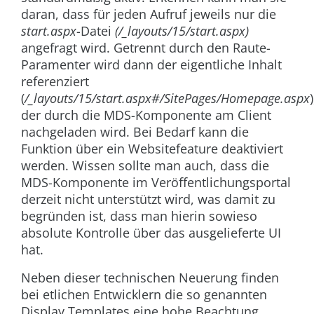
daran, dass für jeden Aufruf jeweils nur die
start.aspx
-Datei
(/_layouts/15/start.aspx)
angefragt wird. Getrennt durch den Raute-
Paramenter wird dann der eigentliche Inhalt
referenziert
(
/_layouts/15/start.aspx#/SitePages/Homepage.aspx
)
der durch die MDS-Komponente am Client
nachgeladen wird. Bei Bedarf kann die
Funktion über ein Websitefeature deaktiviert
werden. Wissen sollte man auch, dass die
MDS-Komponente im Veröffentlichungsportal
derzeit nicht unterstützt wird, was damit zu
begründen ist, dass man hierin sowieso
absolute Kontrolle über das ausgelieferte UI
hat.
Neben dieser technischen Neuerung finden
bei etlichen Entwicklern die so genannten
Display Templates eine hohe Beachtung.