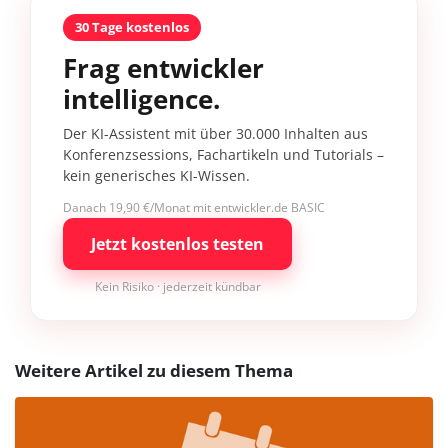
30 Tage kostenlos
Frag entwickler
intelligence.
Der KI-Assistent mit über 30.000 Inhalten aus
Konferenzsessions, Fachartikeln und Tutorials –
kein generisches KI-Wissen.
Danach 19,90 €/Monat mit entwickler.de BASIC
Jetzt kostenlos testen
Kein Risiko · jederzeit kündbar
Weitere Artikel zu diesem Thema