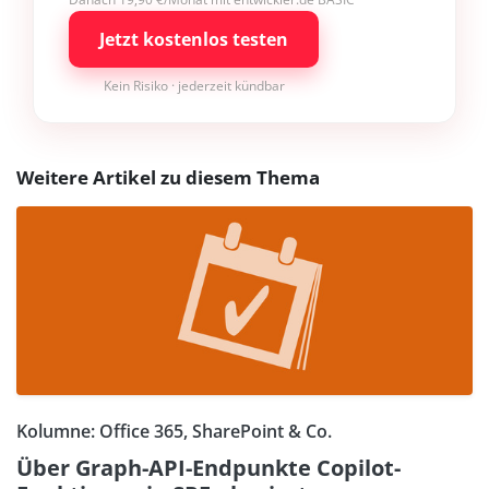
Jetzt kostenlos testen
Kein Risiko · jederzeit kündbar
Weitere Artikel zu diesem Thema
Kolumne: Office 365, SharePoint & Co.
Über Graph-API-Endpunkte Copilot-