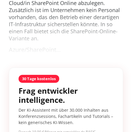
Cloud/in SharePoint Online abzulegen.
Zusätzlich ist im Unternehmen kein Personal
vorhanden, das den Betrieb einer derartigen
IT-Infrastruktur sicherstellen könnte. In so
einen Fall bietet sich die SharePoint-Online-
Variante an.
Azure/SharePoint...
30 Tage kostenlos
Frag entwickler
intelligence.
Der KI-Assistent mit über 30.000 Inhalten aus
Konferenzsessions, Fachartikeln und Tutorials –
kein generisches KI-Wissen.
Danach 19,90 €/Monat mit entwickler.de BASIC