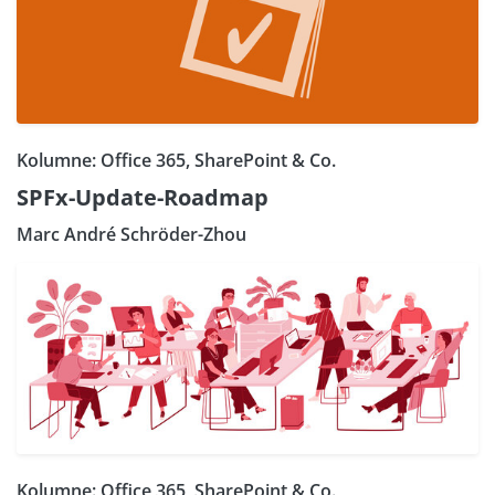
Kolumne: Office 365, SharePoint & Co.
SPFx-Update-Roadmap
Marc André Schröder-Zhou
Kolumne: Office 365, SharePoint & Co.