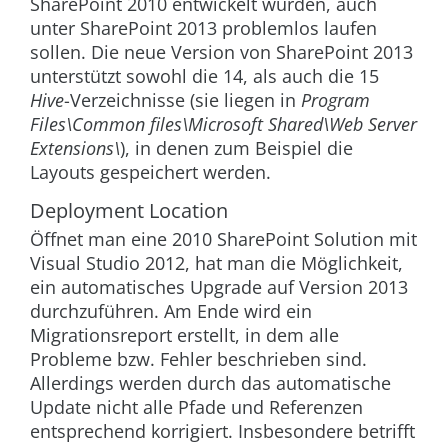
SharePoint 2010 entwickelt wurden, auch
unter SharePoint 2013 problemlos laufen
sollen. Die neue Version von SharePoint 2013
unterstützt sowohl die 14, als auch die 15
Hive
-Verzeichnisse (sie liegen in
Program
Files\Common files\Microsoft Shared\Web Server
Extensions\
), in denen zum Beispiel die
Layouts gespeichert werden.
Deployment Location
Öffnet man eine 2010 SharePoint Solution mit
Visual Studio 2012, hat man die Möglichkeit,
ein automatisches Upgrade auf Version 2013
durchzuführen. Am Ende wird ein
Migrationsreport erstellt, in dem alle
Probleme bzw. Fehler beschrieben sind.
Allerdings werden durch das automatische
Update nicht alle Pfade und Referenzen
entsprechend korrigiert. Insbesondere betrifft