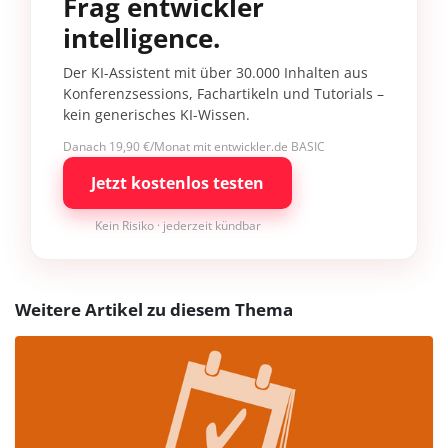
Frag entwickler
intelligence.
Der KI-Assistent mit über 30.000 Inhalten aus
Konferenzsessions, Fachartikeln und Tutorials –
kein generisches KI-Wissen.
Danach 19,90 €/Monat mit entwickler.de BASIC
Jetzt kostenlos testen
Kein Risiko · jederzeit kündbar
Weitere Artikel zu diesem Thema