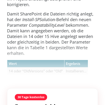
korrigieren.
Damit SharePoint die Dateien richtig anlegt,
hat der
Install-SPSolution-
Befehl den neuen
Parameter
CompatabilityLevel
bekommen.
Damit kann angegeben werden, ob die
Dateien in 14 oder 15 Hive angelegt werden
oder gleichzeitig in beiden. Der Parameter
kann die in Tabelle 1 dargestellten Werte
erhalten.
Wert
Ergebnis
14 oder "OldVersions" oder "Old"
Installieren...
30 Tage kostenlos