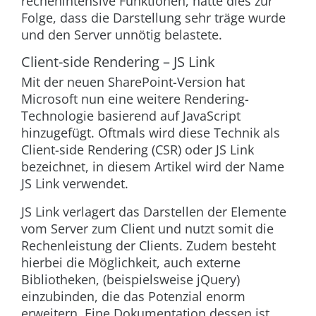
rechenintensive Funktionen, hatte dies zur
Folge, dass die Darstellung sehr träge wurde
und den Server unnötig belastete.
Client-side Rendering – JS Link
Mit der neuen SharePoint-Version hat
Microsoft nun eine weitere Rendering-
Technologie basierend auf JavaScript
hinzugefügt. Oftmals wird diese Technik als
Client-side Rendering (CSR) oder JS Link
bezeichnet, in diesem Artikel wird der Name
JS Link verwendet.
JS Link verlagert das Darstellen der Elemente
vom Server zum Client und nutzt somit die
Rechenleistung der Clients. Zudem besteht
hierbei die Möglichkeit, auch externe
Bibliotheken, (beispielsweise jQuery)
einzubinden, die das Potenzial enorm
erweitern. Eine Dokumentation dessen ist