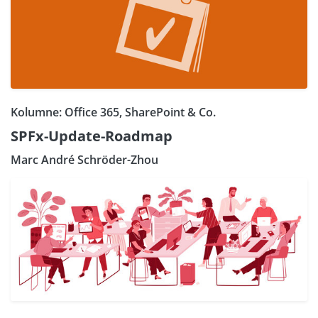
Kolumne: Office 365, SharePoint & Co.
SPFx-Update-Roadmap
Marc André Schröder-Zhou