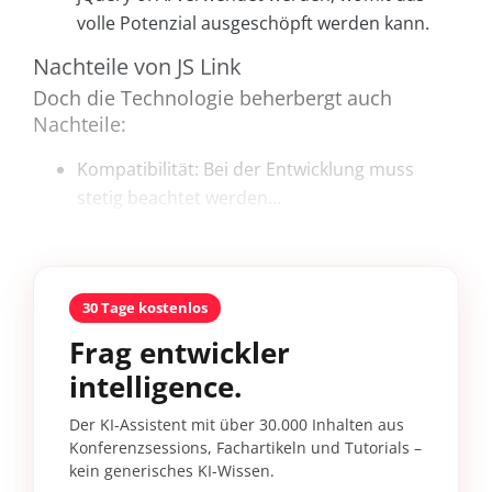
volle Potenzial ausgeschöpft werden kann.
Nachteile von JS Link
Doch die Technologie beherbergt auch
Nachteile:
Kompatibilität:
Bei der Entwicklung muss
stetig beachtet werden...
30 Tage kostenlos
Frag entwickler
intelligence.
Der KI-Assistent mit über 30.000 Inhalten aus
Konferenzsessions, Fachartikeln und Tutorials –
kein generisches KI-Wissen.