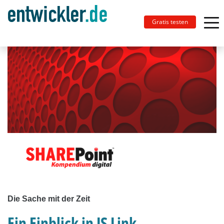
Gratis testen
Die Sache mit der Zeit
Ein Einblick in JS Link