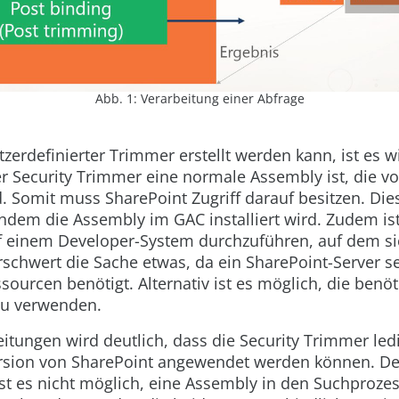
Abb. 1: Verarbeitung einer Abfrage
zerdefinierter Trimmer erstellt werden kann, ist es w
r Security Trimmer eine normale Assembly ist, die v
. Somit muss SharePoint Zugriff darauf besitzen. Die
indem die Assembly im GAC installiert wird. Zudem ist
f einem Developer-System durchzuführen, auf dem si
rschwert die Sache etwas, da ein SharePoint-Server se
ourcen benötigt. Alternativ ist es möglich, die benöt
 zu verwenden.
itungen wird deutlich, dass die Security Trimmer ledi
sion von SharePoint angewendet werden können. De
st es nicht möglich, eine Assembly in den Suchprozes