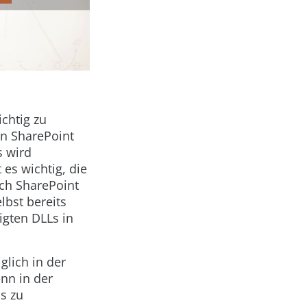
ichtig zu
on SharePoint
s wird
 es wichtig, die
ch SharePoint
lbst bereits
igten DLLs in
glich in der
nn in der
s zu