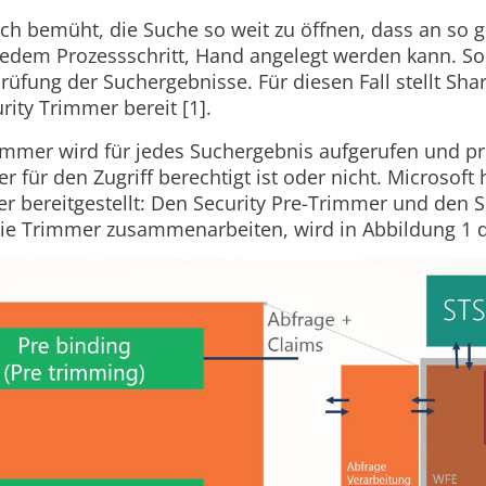
ich bemüht, die Suche so weit zu öffnen, dass an so g
 jedem Prozessschritt, Hand angelegt werden kann. So
üfung der Suchergebnisse. Für diesen Fall stellt Sha
ity Trimmer bereit [1].
immer wird für jedes Suchergebnis aufgerufen und pr
r für den Zugriff berechtigt ist oder nicht. Microsoft 
r bereitgestellt: Den Security Pre-Trimmer und den S
ie Trimmer zusammenarbeiten, wird in
Abbildung 1
d