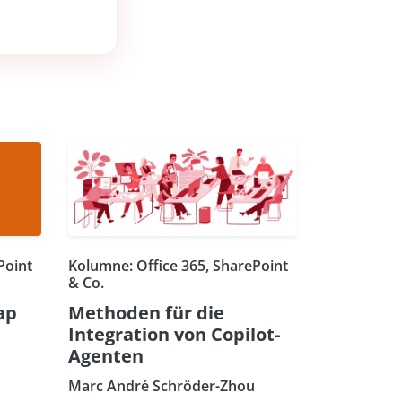
Point
Kolumne: Office 365, SharePoint
& Co.
ap
Methoden für die
Integration von Copilot-
Agenten
Marc André Schröder-Zhou