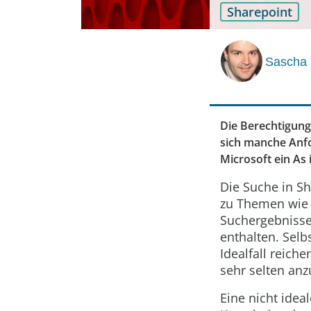
Sharepoint
Sascha 
Die Berechtigungs
sich manche Anfor
Microsoft ein As
Die Suche in Sh
zu Themen wie B
Suchergebnissen
enthalten. Selb
Idealfall reiche
sehr selten anz
Eine nicht idea