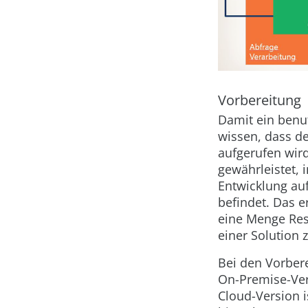
Vorbereitung
Damit ein benut
wissen, dass de
aufgerufen wird
gewährleistet, 
Entwicklung au
befindet. Das e
eine Menge Ress
einer Solution
Bei den Vorbere
On-Premise-Ver
Cloud-Version i