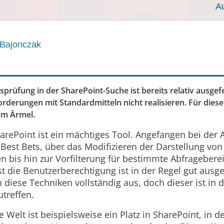
A
Bajonczak
prüfung in der SharePoint-Suche ist bereits relativ ausgefe
derungen mit Standardmitteln nicht realisieren. Für diesen
 im Ärmel.
arePoint ist ein mächtiges Tool. Angefangen bei der 
est Bets, über das Modifizieren der Darstellung von
 bis hin zur Vorfilterung für bestimmte Abfragebereic
st die Benutzerberechtigung ist in der Regel gut ausge
n diese Techniken vollständig aus, doch dieser ist in 
utreffen.
le Welt ist beispielsweise ein Platz in SharePoint, in 