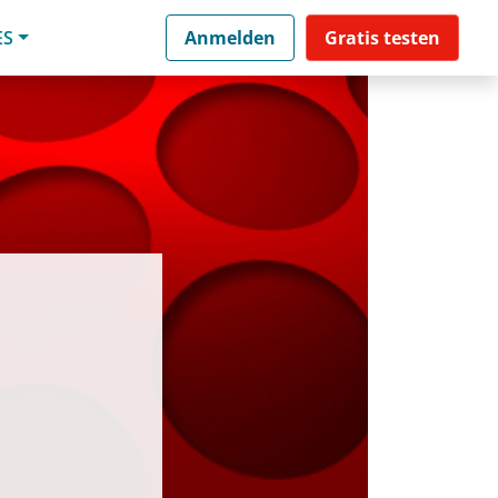
ES
Anmelden
Gratis testen