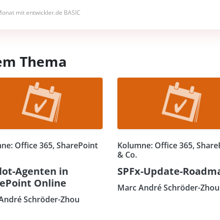
onat mit entwickler.de BASIC
esem Thema
ne: Office 365, SharePoint
Kolumne: Office 365, Share
& Co.
lot-Agenten in
SPFx-Update-Roadm
ePoint Online
Marc André Schröder-Zhou
André Schröder-Zhou