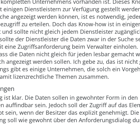
kompletten Unternehmens vorhanden ist. Dieses Kn
zt einigen Dienstleistern zur Verfügung gestellt werde
uche angezeigt werden können, ist es notwendig, jed
ezugriff zu erteilen. Doch das Know-how ist in eini
 und sollte nicht gleich jedem Dienstleister zugängl
ollte der Dienstleister die Daten zwar in der Suche 
zit eine Zugriffsanforderung beim Verwalter einholen.
ass die Daten nicht gleich für jeden lesbar gemacht 
h angezeigt werden sollen. Ich gebe zu, das ist nicht
dings gibt es einige Unternehmen, die solch ein Vorg
amit lizenzrechtliche Themen zusammen.
ungen
 ist klar. Die Daten sollen in gewohnter Form in den
 auffindbar sein. Jedoch soll der Zugriff auf das Ele
ubt sein, wenn der Besitzer das explizit genehmigt. Di
g soll wie gewohnt über den Anforderungsdialog du