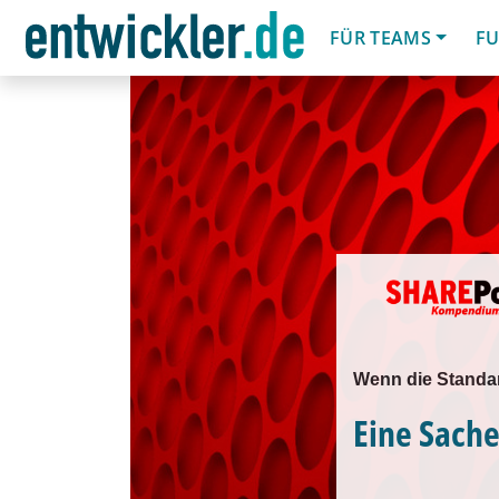
FÜR TEAMS
FU
Wenn die Standar
Eine Sache