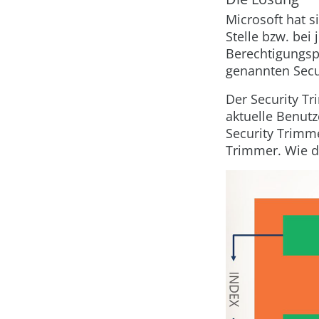
Microsoft hat s
Stelle bzw. bei
Berechtigungspr
genannten Secur
Der Security Tr
aktuelle Benutze
Security Trimme
Trimmer. Wie d