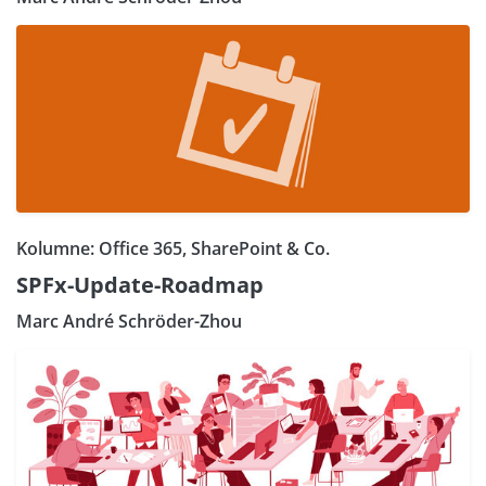
Kolumne: Office 365, SharePoint & Co.
SPFx-Update-Roadmap
Marc André Schröder-Zhou