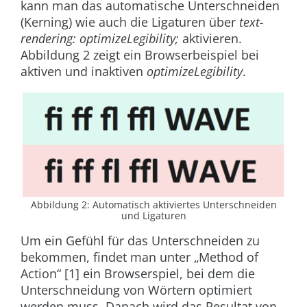
kann man das automatische Unterschneiden
(Kerning) wie auch die Ligaturen über
text-
rendering: optimizeLegibility;
aktivieren.
Abbildung 2
zeigt ein Browserbeispiel bei
aktiven und inaktiven
optimizeLegibility
.
Abbildung 2: Automatisch aktiviertes Unterschneiden
und Ligaturen
Um ein Gefühl für das Unterschneiden zu
bekommen, findet man unter „Method of
Action“ [1] ein Browserspiel, bei dem die
Unterschneidung von Wörtern optimiert
werden muss. Danach wird das Resultat von