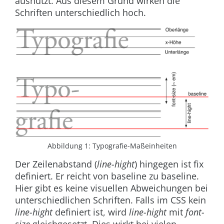
ausnutzt. Aus diesem Grund wirken die
Schriften unterschiedlich hoch.
Abbildung 1: Typografie-Maßeinheiten
Der Zeilenabstand (
line-hight
) hingegen ist fix
definiert. Er reicht von baseline zu baseline.
Hier gibt es keine visuellen Abweichungen bei
unterschiedlichen Schriften. Falls im CSS kein
line-hight
definiert ist, wird
line-hight
mit
font-
size
gleichgesetzt. Dies wirkt bei vielen