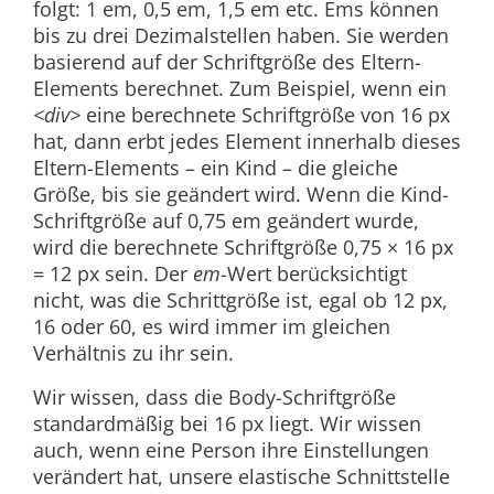
folgt: 1 em, 0,5 em, 1,5 em etc. Ems können
bis zu drei Dezimalstellen haben. Sie werden
basierend auf der Schriftgröße des Eltern-
Elements berechnet. Zum Beispiel, wenn ein
<div>
eine berechnete Schriftgröße von 16 px
hat, dann erbt jedes Element innerhalb dieses
Eltern-Elements – ein Kind – die gleiche
Größe, bis sie geändert wird. Wenn die Kind-
Schriftgröße auf 0,75 em geändert wurde,
wird die berechnete Schriftgröße 0,75 × 16 px
= 12 px sein. Der
em
-Wert berücksichtigt
nicht, was die Schrittgröße ist, egal ob 12 px,
16 oder 60, es wird immer im gleichen
Verhältnis zu ihr sein.
Wir wissen, dass die Body-Schriftgröße
standardmäßig bei 16 px liegt. Wir wissen
auch, wenn eine Person ihre Einstellungen
verändert hat, unsere elastische Schnittstelle