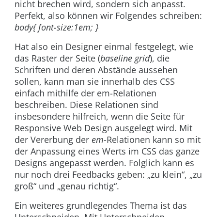
nicht brechen wird, sondern sich anpasst.
Perfekt, also können wir Folgendes schreiben:
body{ font-size:1em; }
Hat also ein Designer einmal festgelegt, wie
das Raster der Seite (
baseline grid
), die
Schriften und deren Abstände aussehen
sollen, kann man sie innerhalb des CSS
einfach mithilfe der em-Relationen
beschreiben. Diese Relationen sind
insbesondere hilfreich, wenn die Seite für
Responsive Web Design ausgelegt wird. Mit
der Vererbung der
em
-Relationen kann so mit
der Anpassung eines Werts im CSS das ganze
Designs angepasst werden. Folglich kann es
nur noch drei Feedbacks geben: „zu klein“, „zu
groß“ und „genau richtig“.
Ein weiteres grundlegendes Thema ist das
Unterschneiden. Mit Unterschneiden