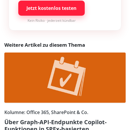
Jetzt kostenlos testen
Kein Risiko · jederzeit kündbar
Weitere Artikel zu diesem Thema
Kolumne: Office 365, SharePoint & Co.
Über Graph-API-Endpunkte Copilot-
Funktionen in SPFx-basierten