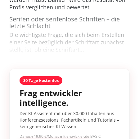
Profis verglichen und bewertet.
Serifen oder serifenlose Schriften – die
letzte Schlacht
Die wichtigste Frage, die sich beim Erstellen
einer Seite bezüglich der Schriftart zunächst
stellt, ist, ob eine Schriftart...
30 Tage kostenlos
Frag entwickler
intelligence.
Der KI-Assistent mit über 30.000 Inhalten aus
Konferenzsessions, Fachartikeln und Tutorials –
kein generisches KI-Wissen.
Danach 19,90 €/Monat mit entwickler.de BASIC