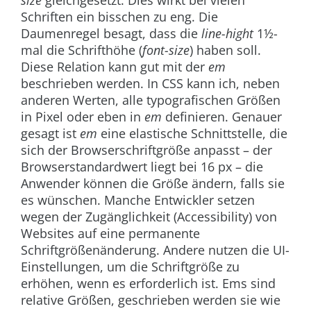
Schriften ein bisschen zu eng. Die
Daumenregel besagt, dass die
line-hight
1½-
mal die Schrifthöhe (
font-size
) haben soll.
Diese Relation kann gut mit der
em
beschrieben werden. In CSS kann ich, neben
anderen Werten, alle typografischen Größen
in Pixel oder eben in
em
definieren. Genauer
gesagt ist
em
eine elastische Schnittstelle, die
sich der Browserschriftgröße anpasst – der
Browserstandardwert liegt bei 16 px – die
Anwender können die Größe ändern, falls sie
es wünschen. Manche Entwickler setzen
wegen der Zugänglichkeit (Accessibility) von
Websites auf eine permanente
Schriftgrößenänderung. Andere nutzen die UI-
Einstellungen, um die Schriftgröße zu
erhöhen, wenn es erforderlich ist. Ems sind
relative Größen, geschrieben werden sie wie