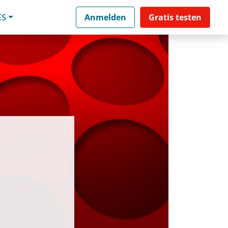
ES
Anmelden
Gratis testen