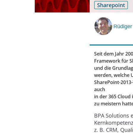
Sharepoint
Rüdiger
Seit dem Jahr 20
Framework für Sh
und die Grundlag
werden, welche U
SharePoint-2013-
auch
in der 365 Cloud
zu meistern hatte
BPA Solutions 
Kernkompetenz 
z. B. CRM, Qua