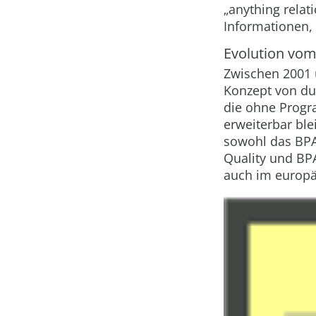
„anything rela
Informationen,
Evolution vom
Zwischen 2001 u
Konzept von du
die ohne Progr
erweiterbar bl
sowohl das BP
Quality und BP
auch im europäi