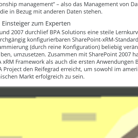
tionship management“ – also das Management von Da
 die in Bezug mit anderen Daten stehen.
 Einsteiger zum Experten
nd 2007 durchlief BPA Solutions eine steile Lernkur
rchgängig konfigurierbaren SharePoint-xRM-Standa
ammierung (durch reine Konfiguration) beliebig verä
eiben, umzusetzen. Zusammen mit SharePoint 2007 h
A xRM Framework als auch die ersten Anwendungen 
A Project den Reifegrad erreicht, um sowohl im ameri
schen Markt erfolgreich zu sein.