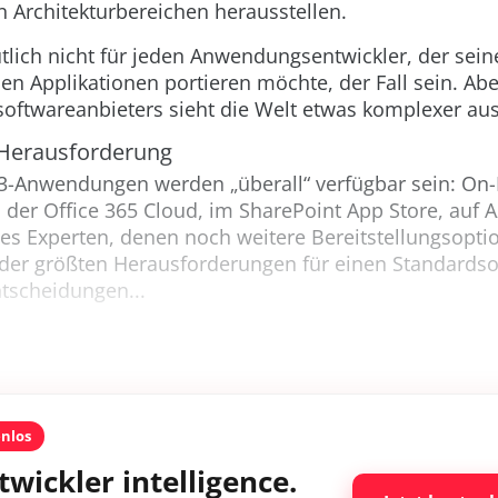
 Architekturbereichen herausstellen.
tlich nicht für jeden Anwendungsentwickler, der sei
len Applikationen portieren möchte, der Fall sein. Abe
softwareanbieters sieht die Welt etwas komplexer aus
 Herausforderung
3-Anwendungen werden „überall“ verfügbar sein: On-
n der Office 365 Cloud, im SharePoint App Store, auf 
 es Experten, denen noch weitere Bereitstellungsopti
 der größten Herausforderungen für einen Standardso
ntscheidungen...
enlos
twickler intelligence.