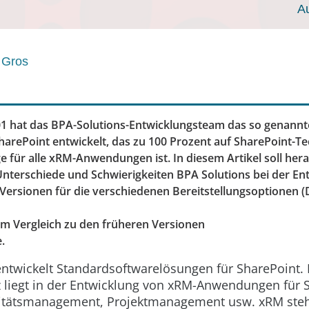
A
 Gros
01 hat das BPA-Solutions-Entwicklungsteam das so genann
arePoint entwickelt, das zu 100 Prozent auf SharePoint-Te
e für alle xRM-Anwendungen ist. In diesem Artikel soll her
nterschiede und Schwierigkeiten BPA Solutions bei der En
Versionen für die verschiedenen Bereitstellungsoptionen 
 im Vergleich zu den früheren Versionen
.
entwickelt Standardsoftwarelösungen für SharePoint. 
liegt in der Entwicklung von xRM-Anwendungen für S
litätsmanagement, Projektmanagement usw. xRM steh