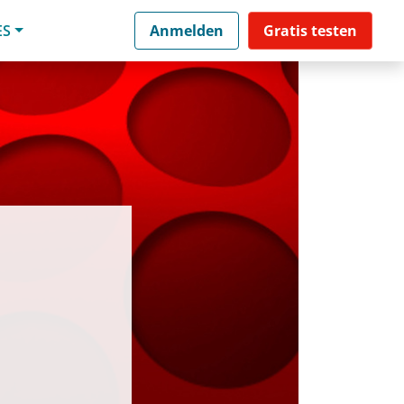
ES
Anmelden
Gratis testen