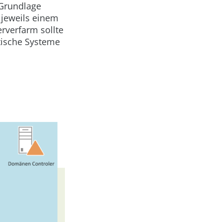
 Grundlage
 jeweils einem
erverfarm sollte
tische Systeme