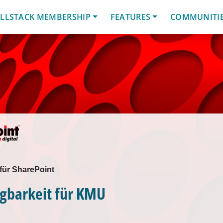
LLSTACK MEMBERSHIP
FEATURES
COMMUNITI
für SharePoint
gbarkeit für KMU