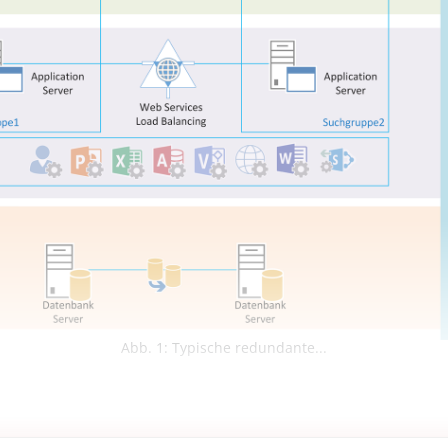
Abb. 1: Typische redundante...