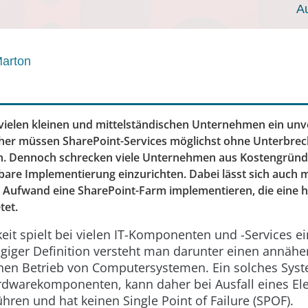
A
Marton
n vielen kleinen und mittelständischen Unternehmen ein unv
aher müssen SharePoint-Services möglichst ohne Unterbre
n. Dennoch schrecken viele Unternehmen aus Kostengründ
bare Implementierung einzurichten. Dabei lässt sich auch m
Aufwand eine SharePoint-Farm implementieren, die eine 
tet.
it spielt bei vielen IT-Komponenten und -Services ei
ngiger Definition versteht man darunter einen annähe
en Betrieb von Computersystemen. Ein solches Syst
dwarekomponenten, kann daher bei Ausfall eines E
ühren und hat keinen Single Point of Failure (SPOF).