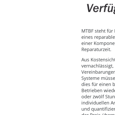
MTBF steht für 
eines reparabl
einer Komponen
Reparaturzeit.
Aus Kostensich
vernachlässigt,
Vereinbarungen
Systeme müssen
dies für einen
Betrieben wied
oder zwölf Stun
individuellen 
und quantifizier