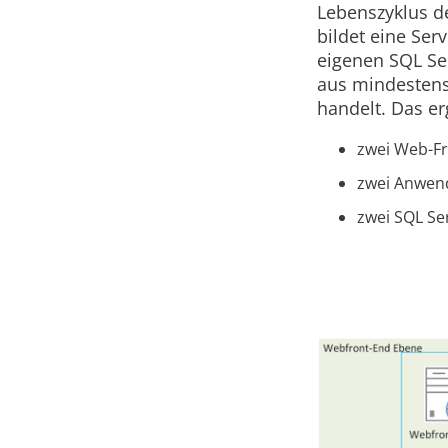
Lebenszyklus de
bildet eine Se
eigenen SQL Ser
aus mindestens
handelt. Das er
zwei Web-Fr
zwei Anwen
zwei SQL Se