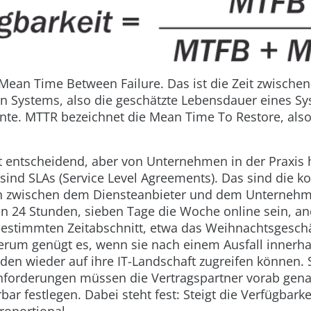
Mean Time Between Failure. Das ist die Zeit zwischen
en Systems, also die geschätzte Lebensdauer eines S
te. MTTR bezeichnet die Mean Time To Restore, also
t entscheidend, aber von Unternehmen in der Praxis 
 sind SLAs (Service Level Agreements). Das sind die k
 zwischen dem Diensteanbieter und dem Unternehme
 24 Stunden, sieben Tage die Woche online sein, an
 bestimmten Zeitabschnitt, etwa das Weihnachtsgesch
erum genügt es, wenn sie nach einem Ausfall innerha
den wieder auf ihre IT-Landschaft zugreifen können. 
Anforderungen müssen die Vertragspartner vorab gen
bar festlegen. Dabei steht fest: Steigt die Verfügbarke