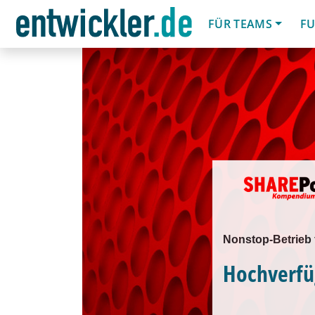
FÜR TEAMS
FU
Nonstop-Betrieb 
Hochverfü