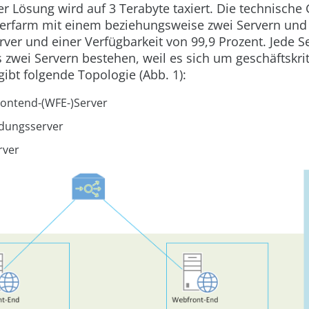
r Lösung wird auf 3 Terabyte taxiert. Die technische
rverfarm mit einem beziehungsweise zwei Servern und
ver und einer Verfügbarkeit von 99,9 Prozent. Jede S
 zwei Servern bestehen, weil es sich um geschäftskri
gibt folgende Topologie (
Abb. 1
):
ontend-(WFE-)Server
dungsserver
rver