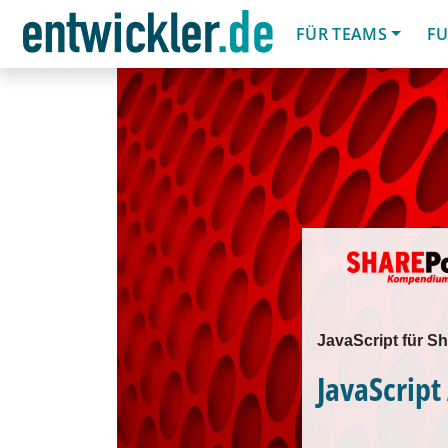
FÜR TEAMS
FU
JavaScript für S
JavaScript