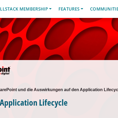
LLSTACK MEMBERSHIP
FEATURES
COMMUNITI
harePoint und die Auswirkungen auf den Application Lifecyc
 Application Lifecycle