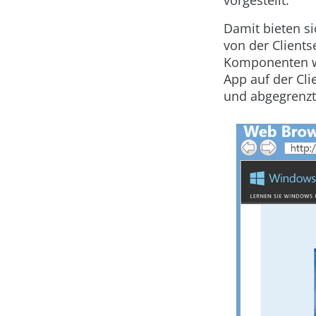
vorgestellt.
Damit bieten si
von der Client
Komponenten wi
App auf der Cli
und abgegrenzt