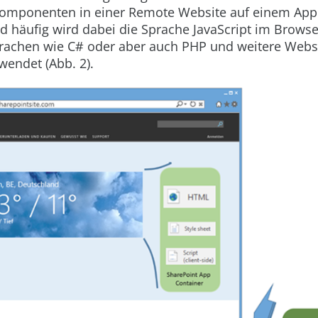
omponenten in einer Remote Website auf einem Appl
 häufig wird dabei die Sprache JavaScript im Browser
rachen wie C# oder aber auch PHP und weitere Web
rwendet (
Abb. 2
).