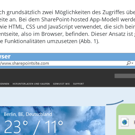
ch grundsätzlich zwei Möglichkeiten des Zugriffes übe
seite an. Bei dem SharePoint-hosted App-Modell werd
e HTML, CSS und JavaScript verwendet, die sich bei
entseite, also im Browser, befinden. Dieser Ansatz ist 
e Funktionalitäten umzusetzen (
Abb. 1
).