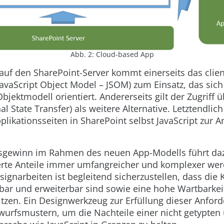
Abb. 2: Cloud-based App
 auf den SharePoint-Server kommt einerseits das clien
avaScript Object Model – JSOM) zum Einsatz, das sic
Objektmodell orientiert. Andererseits gilt der Zugriff 
al State Transfer) als weitere Alternative. Letztendli
likationsseiten in SharePoint selbst JavaScript zur
gewinn im Rahmen des neuen App-Modells führt daz
ierte Anteile immer umfangreicher und komplexer wer
ignarbeiten ist begleitend sicherzustellen, dass di
ar und erweiterbar sind sowie eine hohe Wartbarkei
itzen. Ein Designwerkzeug zur Erfüllung dieser Anford
wurfsmustern, um die Nachteile einer nicht getypten