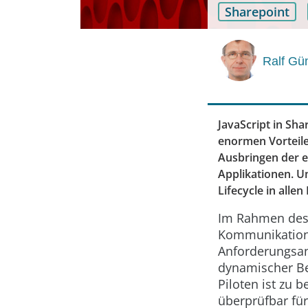
Sharepoint
Ralf Gü
JavaScript in Sha
enormen Vorteile
Ausbringen der e
Applikationen. Um
Lifecycle in alle
Im Rahmen des S
Kommunikation 
Anforderungsan
dynamischer Be
Piloten ist zu 
überprüfbar fü