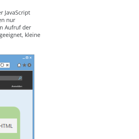
r JavaScript
en nur
m Aufruf der
geeignet, kleine