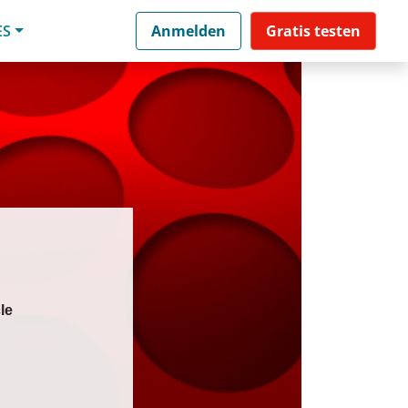
ES
Anmelden
Gratis testen
le