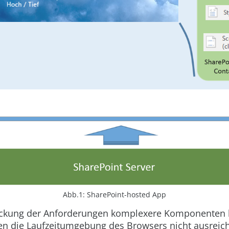
Abb.1: SharePoint-hosted App
ckung der Anforderungen komplexere Komponenten 
en die Laufzeitumgebung des Browsers nicht ausreich