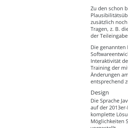
Zu den schon 
Plausibilitäts
zusätzlich noch
Tragen, z. B. 
der Teileingab
Die genannten 
Softwareentwic
Interaktivität 
Training der mi
Änderungen am 
entsprechend zu
Design
Die Sprache Jav
auf der 2013er
komplette Lösu
Möglichkeiten 