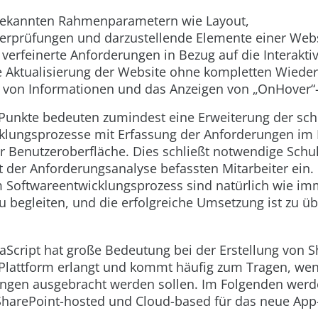
bekannten Rahmenparametern wie Layout,
überprüfungen und darzustellende Elemente einer We
 verfeinerte Anforderungen in Bezug auf die Interakti
die Aktualisierung der Website ohne kompletten Wiede
e von Informationen und das Anzeigen von „OnHover“
Punkte bedeuten zumindest eine Erweiterung der sch
klungsprozesse mit Erfassung der Anforderungen im H
der Benutzeroberfläche. Dies schließt notwendige Schu
t der Anforderungsanalyse befassten Mitarbeiter ein
Softwareentwicklungsprozess sind natürlich wie im
 begleiten, und die erfolgreiche Umsetzung ist zu ü
aScript hat große Bedeutung bei der Erstellung von 
-Plattform erlangt und kommt häufig zum Tragen, wen
ngen ausgebracht werden sollen. Im Folgenden werd
SharePoint-hosted und Cloud-based für das neue App