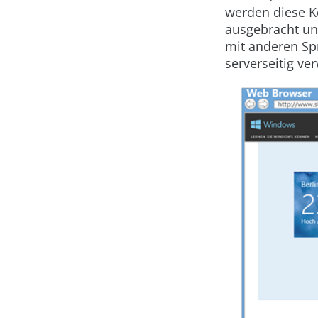
werden diese K
ausgebracht und
mit anderen Sp
serverseitig ve