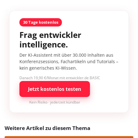
30 Tage kostenlos
Frag entwickler
intelligence.
Der KI-Assistent mit über 30.000 Inhalten aus
Konferenzsessions, Fachartikeln und Tutorials –
kein generisches KI-Wissen.
Danach 19,90 €/Monat mit entwickler.de BASIC
Jetzt kostenlos testen
Kein Risiko · jederzeit kündbar
Weitere Artikel zu diesem Thema