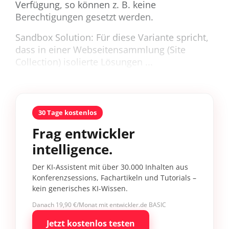
Verfügung, so können z. B. keine
Berechtigungen gesetzt werden.
Sandbox Solution:
Für diese Variante spricht,
dass in einer Webseitensammlung (Site
Collection) isolierte Lösungen ...
30 Tage kostenlos
Frag entwickler
intelligence.
Der KI-Assistent mit über 30.000 Inhalten aus
Konferenzsessions, Fachartikeln und Tutorials –
kein generisches KI-Wissen.
Danach 19,90 €/Monat mit entwickler.de BASIC
Jetzt kostenlos testen