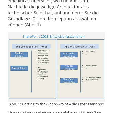
eine kurze Übersicht, welche Vor- und
Nachteile die jeweilige Architektur aus
technischer Sicht hat, anhand derer Sie die
Grundlage für Ihre Konzeption auswählen
können (
Abb. 1
).
Abb. 1: Getting to the (Share-)Point – die Prozessanalyse