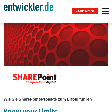
Gratis testen
Wie Sie SharePoint-Projekte zum Erfolg führen
Know your Limits