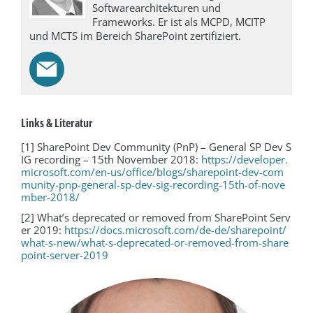
Softwarearchitekturen und
Frameworks. Er ist als MCPD, MCITP
und MCTS im Bereich SharePoint zertifiziert.
Links & Literatur
[1] SharePoint Dev Community (PnP) – General SP Dev S
IG recording – 15th November 2018:
https://developer.
microsoft.com/en-us/office/blogs/sharepoint-dev-com
munity-pnp-general-sp-dev-sig-recording-15th-of-nove
mber-2018/
[2] What’s deprecated or removed from SharePoint Serv
er 2019:
https://docs.microsoft.com/de-de/sharepoint/
what-s-new/what-s-deprecated-or-removed-from-share
point-server-2019