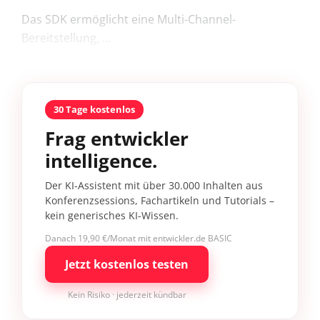
Das SDK ermöglicht eine Multi-Channel-
Bereitstellung, ...
30 Tage kostenlos
Frag entwickler
intelligence.
Der KI-Assistent mit über 30.000 Inhalten aus
Konferenzsessions, Fachartikeln und Tutorials –
kein generisches KI-Wissen.
Danach 19,90 €/Monat mit entwickler.de BASIC
Jetzt kostenlos testen
Kein Risiko · jederzeit kündbar