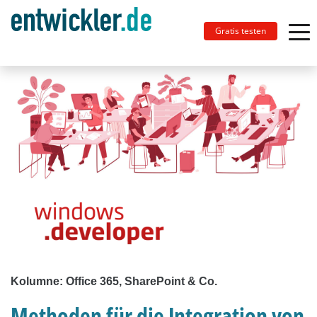
Gratis testen
Kolumne: Office 365, SharePoint & Co.
Methoden für die Integration von